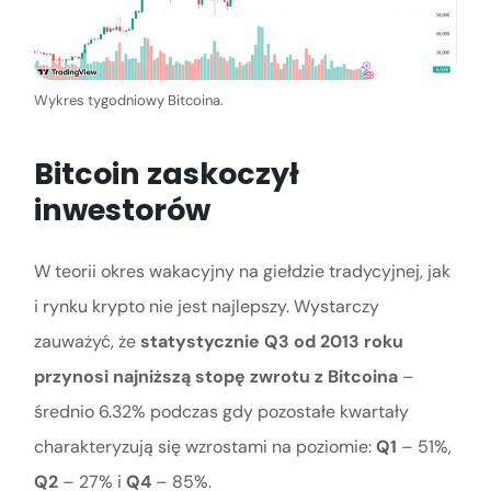
Wykres tygodniowy Bitcoina.
Bitcoin zaskoczył
inwestorów
W teorii okres wakacyjny na giełdzie tradycyjnej, jak
i rynku krypto nie jest najlepszy. Wystarczy
zauważyć, że
statystycznie Q3 od 2013 roku
przynosi najniższą stopę zwrotu z Bitcoina
–
średnio 6.32% podczas gdy pozostałe kwartały
charakteryzują się wzrostami na poziomie:
Q1
– 51%,
Q2
– 27% i
Q4
– 85%.