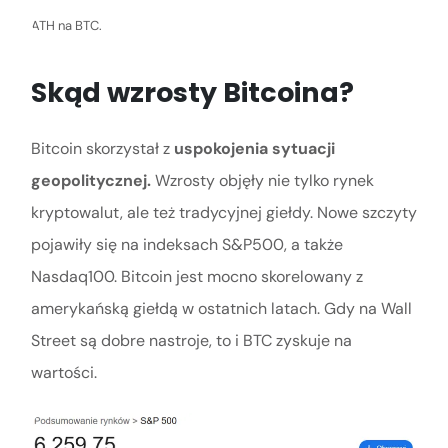
ATH na BTC.
Skąd wzrosty Bitcoina?
Bitcoin skorzystał z
uspokojenia sytuacji
geopolitycznej.
Wzrosty objęły nie tylko rynek
kryptowalut, ale też tradycyjnej giełdy. Nowe szczyty
pojawiły się na indeksach S&P500, a także
Nasdaq100. Bitcoin jest mocno skorelowany z
amerykańską giełdą w ostatnich latach. Gdy na Wall
Street są dobre nastroje, to i BTC zyskuje na
wartości.