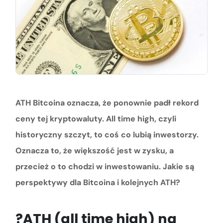
ATH Bitcoina oznacza, że ponownie padł rekord
ceny tej kryptowaluty. All time high, czyli
historyczny szczyt, to coś co lubią inwestorzy.
Oznacza to, że większość jest w zysku, a
przecież o to chodzi w inwestowaniu. Jakie są
perspektywy dla Bitcoina i kolejnych ATH?
?ATH (all time high) na