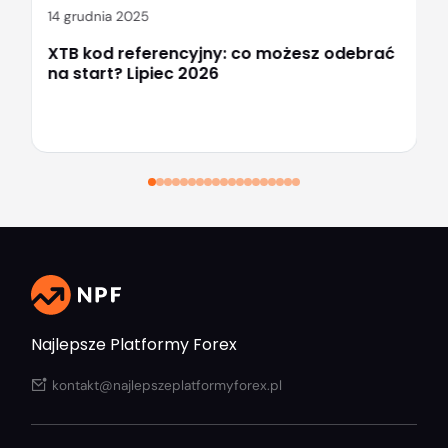
14 grudnia 2025
XTB kod referencyjny: co możesz odebrać
na start? Lipiec 2026
Najlepsze Platformy Forex
kontakt@najlepszeplatformyforex.pl