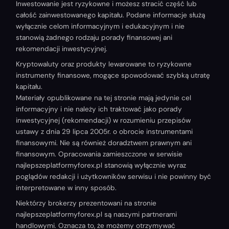
Inwestowanie jest ryzykowne i możesz stracić część lub
całość zainwestowanego kapitału. Podane informacje służą
wyłącznie celom informacyjnym i edukacyjnym i nie
stanowią żadnego rodzaju porady finansowej ani
rekomendacji inwestycyjnej.
Kryptowaluty oraz produkty lewarowane to ryzykowne
instrumenty finansowe, mogące spowodować szybką utratę
kapitału.
Materiały opublikowane na tej stronie mają jedynie cel
informacyjny i nie należy ich traktować jako porady
inwestycyjnej (rekomendacji) w rozumieniu przepisów
ustawy z dnia 29 lipca 2005r. o obrocie instrumentami
finansowymi. Nie są również doradztwem prawnym ani
finansowym. Opracowania zamieszczone w serwisie
najlepszeplatformyforex.pl stanowią wyłącznie wyraz
poglądów redakcji i użytkowników serwisu i nie powinny być
interpretowane w inny sposób.
Niektórzy brokerzy prezentowani na stronie
najlepszeplatformyforex.pl są naszymi partnerami
handlowymi. Oznacza to, że możemy otrzymywać