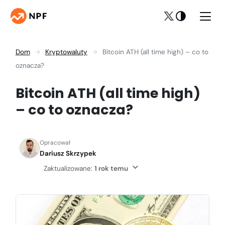
Dom
Kryptowaluty
Bitcoin ATH (all time high) – co to
oznacza?
Bitcoin ATH (all time high)
– co to oznacza?
Opracował
Dariusz Skrzypek
Zaktualizowane:
1 rok temu