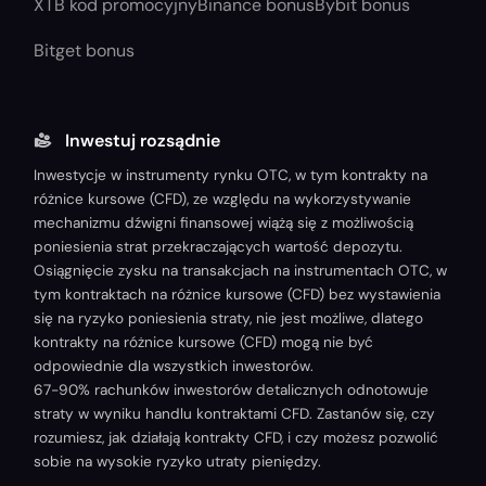
XTB kod promocyjny
Binance bonus
Bybit bonus
Bitget bonus
Inwestuj rozsądnie
Inwestycje w instrumenty rynku OTC, w tym kontrakty na
różnice kursowe (CFD), ze względu na wykorzystywanie
mechanizmu dźwigni finansowej wiążą się z możliwością
poniesienia strat przekraczających wartość depozytu.
Osiągnięcie zysku na transakcjach na instrumentach OTC, w
tym kontraktach na różnice kursowe (CFD) bez wystawienia
się na ryzyko poniesienia straty, nie jest możliwe, dlatego
kontrakty na różnice kursowe (CFD) mogą nie być
odpowiednie dla wszystkich inwestorów.
67-90% rachunków inwestorów detalicznych odnotowuje
straty w wyniku handlu kontraktami CFD. Zastanów się, czy
rozumiesz, jak działają kontrakty CFD, i czy możesz pozwolić
sobie na wysokie ryzyko utraty pieniędzy.