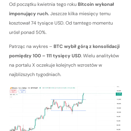
Od początku kwietnia tego roku
Bitcoin wykonał
imponujący ruch.
Jeszcze kilka miesięcy temu
kosztował 74 tysiące USD. Od tamtego momentu
urósł ponad 50%.
Patrząc na wykres –
BTC wybił górą z konsolidacji
pomiędzy 100 – 111 tysięcy USD
. Wielu analityków
na portalu X oczekuje kolejnych wzrostów w
najbliższych tygodniach.