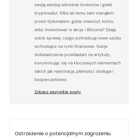
swoją wiedzą odnośnie brokerów i giełd
kryptowalut. Kilka lat temu sam stanąłem
przed dylematem: gdzie otworzyć konto,
żeby inwestować w akcje i Bitcoina? Zdaję
sobie sprawę, czego potrzebują nowe osoby
wchodzące na rynki finansowe. Swoje
doświadczenia przekładam na artykuły,
koncentrując się na kluczowych elementach
takich jak rejestracja, płatności, obsługa i
bezpieczeństwo.
Zobacz wszystkie posty
Ostrzeżenie o potencjalnym zagrożeniu