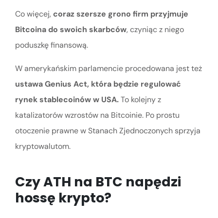
Co więcej,
coraz szersze grono firm przyjmuje
Bitcoina do swoich skarbców
, czyniąc z niego
poduszkę finansową.
W amerykańskim parlamencie procedowana jest też
ustawa Genius Act, która będzie regulować
rynek stablecoinów w USA.
To kolejny z
katalizatorów wzrostów na Bitcoinie. Po prostu
otoczenie prawne w Stanach Zjednoczonych sprzyja
kryptowalutom.
Czy ATH na BTC napędzi
hossę krypto?