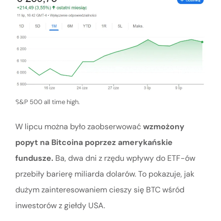
S&P 500 all time high.
W lipcu można było zaobserwować
wzmożony
popyt na Bitcoina poprzez amerykańskie
fundusze.
Ba, dwa dni z rzędu wpływy do ETF-ów
przebiły barierę miliarda dolarów. To pokazuje, jak
dużym zainteresowaniem cieszy się BTC wśród
inwestorów z giełdy USA.