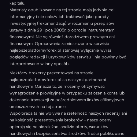
kapitału.
Materiały opublikowane na tej stronie mają jedynie cel
informacyjny i nie należy ich traktować jako porady
inwestycyjnej (rekomendacji) w rozumieniu przepisów
ustawy z dnia 29 lipca 2005r. o obrocie instrumentami
finansowymi. Nie są również doradztwem prawnym ani
finansowym. Opracowania zamieszczone w serwisie
najlepszeplatformyforex.pl stanowią wyłącznie wyraz
poglądów redakcji i użytkowników serwisu i nie powinny być
interpretowane w inny sposób.
Niektórzy brokerzy prezentowani na stronie
najlepszeplatformyforex.pl są naszymi partnerami
handlowymi. Oznacza to, że możemy otrzymywać
wynagrodzenie prowizyjne w przypadku założenia konta lub
dokonania transakcji za pośrednictwem linków afiliacyjnych
umieszczonych na tej stronie.
Współpraca ta nie wpływa na rzetelność naszych recenzji ani
na kolejność prezentowania brokerów - nasze oceny
opierają się na niezależnej analizie oferty, warunków
handlowych i bezpieczeństwa środków. Treści publikowane