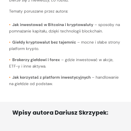
bierze się z niewiedzy, co robisz
.
Tematy poruszane przez autora:
Jak inwestować w Bitcoina i kryptowaluty
– sposoby na
pomnażanie kapitału, dzięki technologii blockchain.
Giełdy kryptowalut bez tajemnic
– mocne i słabe strony
platform krypto.
Brokerzy giełdowi i forex
– gdzie inwestować w akcje,
ETF-y i inne aktywa.
Jak korzystać z platform inwestycyjnych
– handlowanie
na giełdzie od podstaw.
Wpisy autora
Dariusz Skrzypek: