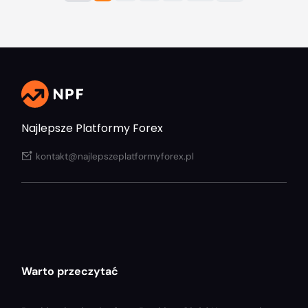
Brzmi prosto? W teorii […]
Najlepsze Platformy Forex
kontakt@najlepszeplatformyforex.pl
Warto przeczytać