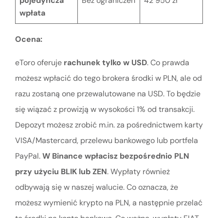
pojedyncza
Bez ograniczeń
42 950 zł
wpłata
Ocena:
eToro oferuje
rachunek tylko w USD
. Co prawda
możesz wpłacić do tego brokera środki w PLN, ale od
razu zostaną one przewalutowane na USD. To będzie
się wiązać z prowizją w wysokości 1% od transakcji.
Depozyt możesz zrobić m.in. za pośrednictwem karty
VISA/Mastercard, przelewu bankowego lub portfela
PayPal.
W Binance wpłacisz bezpośrednio PLN
przy użyciu BLIK lub ZEN
. Wypłaty również
odbywają się w naszej walucie. Co oznacza, że
możesz wymienić krypto na PLN, a następnie przelać