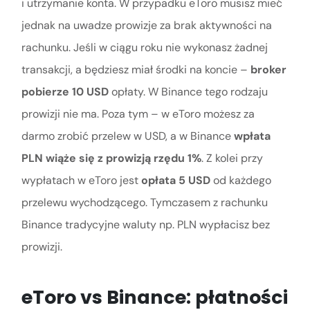
i utrzymanie konta. W przypadku eToro musisz mieć
jednak na uwadze prowizje za brak aktywności na
rachunku. Jeśli w ciągu roku nie wykonasz żadnej
transakcji, a będziesz miał środki na koncie –
broker
pobierze 10 USD
opłaty. W Binance tego rodzaju
prowizji nie ma. Poza tym – w eToro możesz za
darmo zrobić przelew w USD, a w Binance
wpłata
PLN wiąże się z prowizją rzędu 1%
. Z kolei przy
wypłatach w eToro jest
opłata 5 USD
od każdego
przelewu wychodzącego. Tymczasem z rachunku
Binance tradycyjne waluty np. PLN wypłacisz bez
prowizji.
eToro vs Binance: płatności