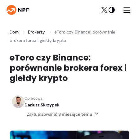
Dom
Brokerzy
eToro czy Binance: porównanie
brokera forex i giełdy krypto
eToro czy Binance:
porównanie brokera forex i
giełdy krypto
Opracował
Dariusz Skrzypek
Zaktualizowane:
3 miesiące temu