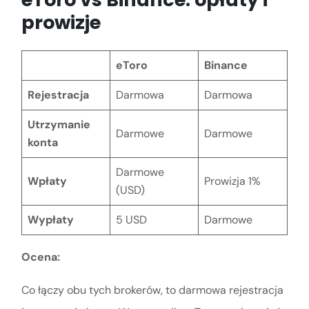
prowizje
eToro
Binance
Rejestracja
Darmowa
Darmowa
Utrzymanie
Darmowe
Darmowe
konta
Darmowe
Wpłaty
Prowizja 1%
(USD)
Wypłaty
5 USD
Darmowe
Ocena:
Co łączy obu tych brokerów, to darmowa rejestracja