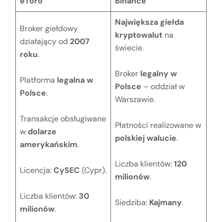
eToro
Binance
Największa giełda
Broker giełdowy
kryptowalut
na
działający od
2007
świecie.
roku
.
Broker
legalny w
Platforma
legalna w
Polsce
– oddział w
Polsce
.
Warszawie.
Transakcje obsługiwane
Płatności realizowane w
w
dolarze
polskiej walucie
.
amerykańskim
.
Liczba klientów:
120
Licencja:
CySEC
(Cypr).
milionów
.
Liczba klientów:
30
Siedziba:
Kajmany
.
milionów
.