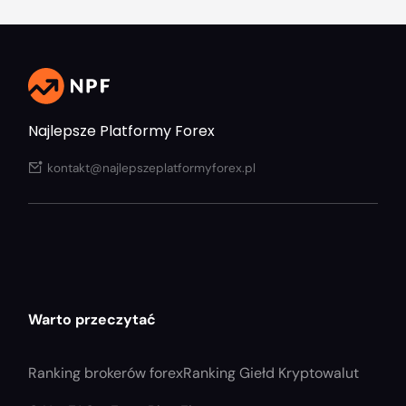
Najlepsze Platformy Forex
kontakt@najlepszeplatformyforex.pl
Warto przeczytać
Ranking brokerów forex
Ranking Giełd Kryptowalut