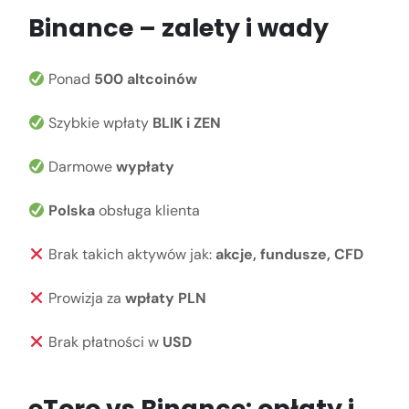
Binance – zalety i wady
Ponad
500 altcoinów
Szybkie wpłaty
BLIK i ZEN
Darmowe
wypłaty
Polska
obsługa klienta
Brak takich aktywów jak:
akcje, fundusze, CFD
Prowizja za
wpłaty PLN
Brak płatności w
USD
eToro vs Binance: opłaty i