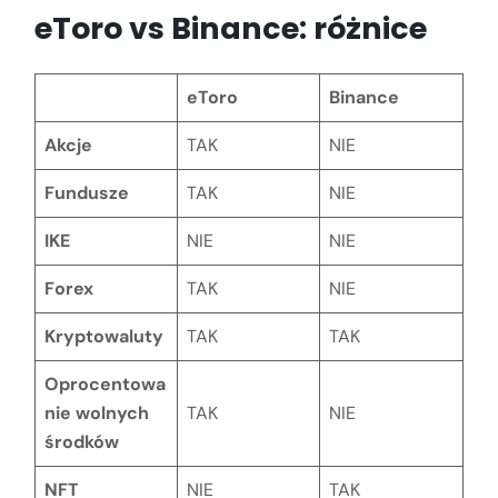
eToro vs Binance: różnice
eToro
Binance
Akcje
TAK
NIE
Fundusze
TAK
NIE
IKE
NIE
NIE
Forex
TAK
NIE
Kryptowaluty
TAK
TAK
Oprocentowa
nie wolnych
TAK
NIE
środków
NFT
NIE
TAK