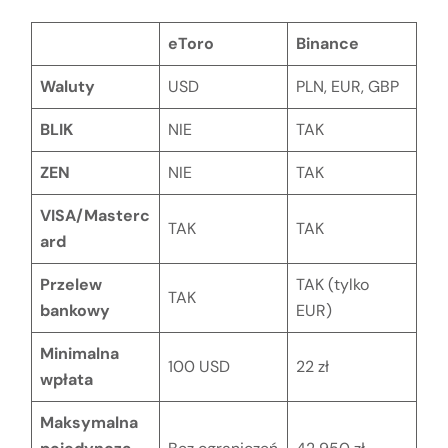
eToro
Binance
Waluty
USD
PLN, EUR, GBP
BLIK
NIE
TAK
ZEN
NIE
TAK
VISA/Masterc
TAK
TAK
ard
Przelew
TAK (tylko
TAK
bankowy
EUR)
Minimalna
100 USD
22 zł
wpłata
Maksymalna