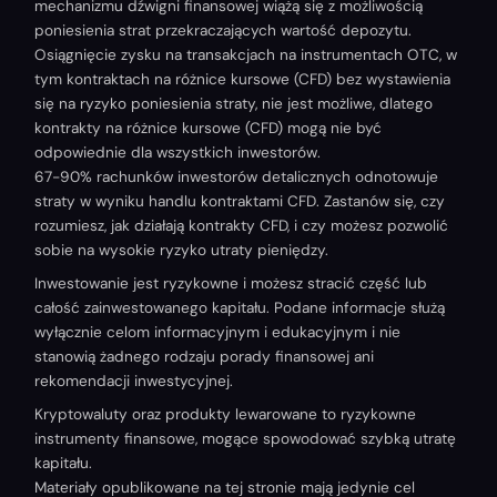
mechanizmu dźwigni finansowej wiążą się z możliwością
poniesienia strat przekraczających wartość depozytu.
Osiągnięcie zysku na transakcjach na instrumentach OTC, w
tym kontraktach na różnice kursowe (CFD) bez wystawienia
się na ryzyko poniesienia straty, nie jest możliwe, dlatego
kontrakty na różnice kursowe (CFD) mogą nie być
odpowiednie dla wszystkich inwestorów.
67-90% rachunków inwestorów detalicznych odnotowuje
straty w wyniku handlu kontraktami CFD. Zastanów się, czy
rozumiesz, jak działają kontrakty CFD, i czy możesz pozwolić
sobie na wysokie ryzyko utraty pieniędzy.
Inwestowanie jest ryzykowne i możesz stracić część lub
całość zainwestowanego kapitału. Podane informacje służą
wyłącznie celom informacyjnym i edukacyjnym i nie
stanowią żadnego rodzaju porady finansowej ani
rekomendacji inwestycyjnej.
Kryptowaluty oraz produkty lewarowane to ryzykowne
instrumenty finansowe, mogące spowodować szybką utratę
kapitału.
Materiały opublikowane na tej stronie mają jedynie cel