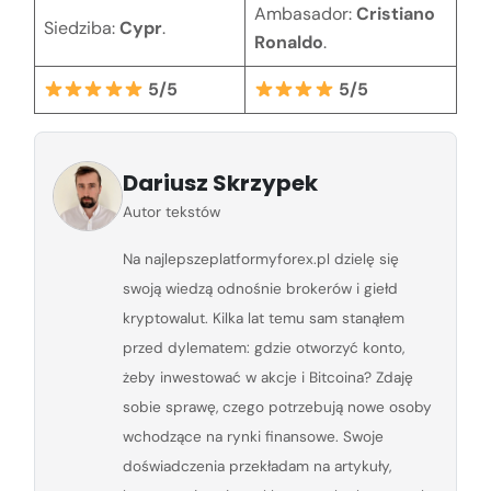
Ambasador:
Cristiano
Siedziba:
Cypr
.
Ronaldo
.
5/5
5/5
Dariusz Skrzypek
Autor tekstów
Na najlepszeplatformyforex.pl dzielę się
swoją wiedzą odnośnie brokerów i giełd
kryptowalut. Kilka lat temu sam stanąłem
przed dylematem: gdzie otworzyć konto,
żeby inwestować w akcje i Bitcoina? Zdaję
sobie sprawę, czego potrzebują nowe osoby
wchodzące na rynki finansowe. Swoje
doświadczenia przekładam na artykuły,