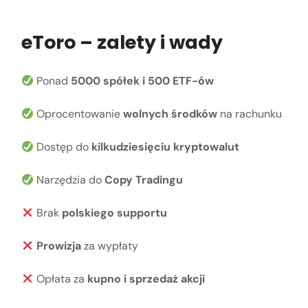
eToro – zalety i wady
Ponad
5000 spółek i 500 ETF-ów
Oprocentowanie
wolnych środków
na rachunku
Dostęp do
kilkudziesięciu kryptowalut
Narzędzia do
Copy Tradingu
Brak
polskiego supportu
Prowizja
za wypłaty
Opłata za
kupno i sprzedaż akcji