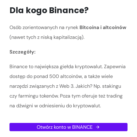
Dla kogo Binance?
Osób zorientowanych na rynek
Bitcoina i altcoinów
(nawet tych z niską kapitalizacją).
Szczegóły:
Binance to największa giełda kryptowalut. Zapewnia
dostęp do ponad 500 altcoinów, a także wiele
narzędzi związanych z Web 3. Jakich? Np. stakingu
czy farmingu tokenów. Poza tym oferuje też trading
na dźwigni w odniesieniu do kryptowalut.
Otwórz konto w BINANCE