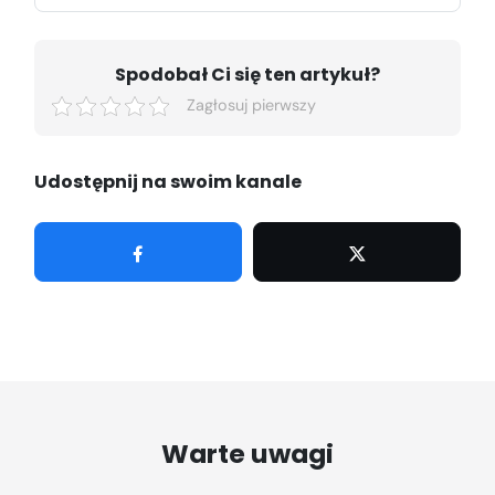
Spodobał Ci się ten artykuł?
Zagłosuj pierwszy
Udostępnij na swoim kanale
Udostępnij
Tweetuj
Warte uwagi