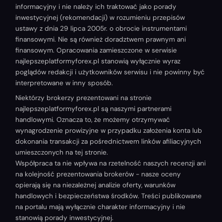
informacyjny i nie należy ich traktować jako porady
inwestycyjnej (rekomendacji) w rozumieniu przepisów
ustawy z dnia 29 lipca 2005r. o obrocie instrumentami
finansowymi. Nie są również doradztwem prawnym ani
finansowym. Opracowania zamieszczone w serwisie
najlepszeplatformyforex.pl stanowią wyłącznie wyraz
poglądów redakcji i użytkowników serwisu i nie powinny być
interpretowane w inny sposób.
Niektórzy brokerzy prezentowani na stronie
najlepszeplatformyforex.pl są naszymi partnerami
handlowymi. Oznacza to, że możemy otrzymywać
wynagrodzenie prowizyjne w przypadku założenia konta lub
dokonania transakcji za pośrednictwem linków afiliacyjnych
umieszczonych na tej stronie.
Współpraca ta nie wpływa na rzetelność naszych recenzji ani
na kolejność prezentowania brokerów - nasze oceny
opierają się na niezależnej analizie oferty, warunków
handlowych i bezpieczeństwa środków. Treści publikowane
na portalu mają wyłącznie charakter informacyjny i nie
stanowią porady inwestycyjnej.