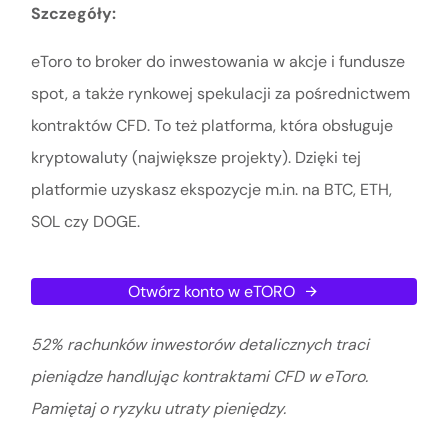
Szczegóły:
eToro to broker do inwestowania w akcje i fundusze
spot, a także rynkowej spekulacji za pośrednictwem
kontraktów CFD. To też platforma, która obsługuje
kryptowaluty (największe projekty). Dzięki tej
platformie uzyskasz ekspozycje m.in. na BTC, ETH,
SOL czy DOGE.
Otwórz konto w eTORO
52% rachunków inwestorów detalicznych traci
pieniądze handlując kontraktami CFD w eToro.
Pamiętaj o ryzyku utraty pieniędzy.