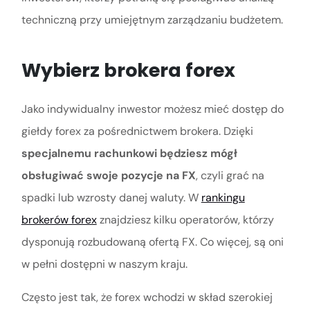
techniczną przy umiejętnym zarządzaniu budżetem.
Wybierz brokera forex
Jako indywidualny inwestor możesz mieć dostęp do
giełdy forex za pośrednictwem brokera. Dzięki
specjalnemu rachunkowi będziesz mógł
obsługiwać swoje pozycje na FX
, czyli grać na
spadki lub wzrosty danej waluty. W
rankingu
brokerów forex
znajdziesz kilku operatorów, którzy
dysponują rozbudowaną ofertą FX. Co więcej, są oni
w pełni dostępni w naszym kraju.
Często jest tak, że forex wchodzi w skład szerokiej