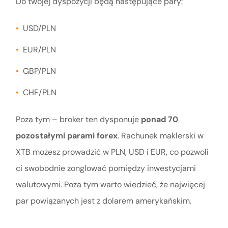
Do twojej dyspozycji będą następujące pary:
USD/PLN
EUR/PLN
GBP/PLN
CHF/PLN
Poza tym – broker ten dysponuje
ponad 70
pozostałymi parami forex
. Rachunek maklerski w
XTB możesz prowadzić w PLN, USD i EUR, co pozwoli
ci swobodnie żonglować pomiędzy inwestycjami
walutowymi. Poza tym warto wiedzieć, że najwięcej
par powiązanych jest z dolarem amerykańskim.