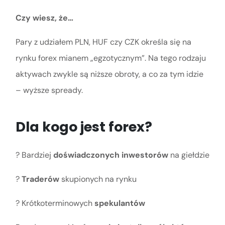
Czy wiesz, że…
Pary z udziałem PLN, HUF czy CZK określa się na
rynku forex mianem „egzotycznym”. Na tego rodzaju
aktywach zwykle są niższe obroty, a co za tym idzie
– wyższe spready.
Dla kogo jest forex?
? Bardziej
doświadczonych inwestorów
na giełdzie
?
Traderów
skupionych na rynku
? Krótkoterminowych
spekulantów