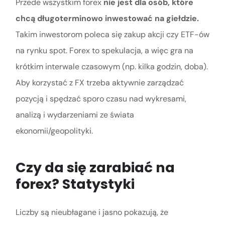
Przede wszystkim forex
nie jest dla osób, które
chcą długoterminowo inwestować na giełdzie.
Takim inwestorom poleca się zakup akcji czy ETF-ów
na rynku spot. Forex to spekulacja, a więc gra na
krótkim interwale czasowym (np. kilka godzin, doba).
Aby korzystać z FX trzeba aktywnie zarządzać
pozycją i spędzać sporo czasu nad wykresami,
analizą i wydarzeniami ze świata
ekonomii/geopolityki.
Czy da się zarabiać na
forex? Statystyki
Liczby są nieubłagane i jasno pokazują, że