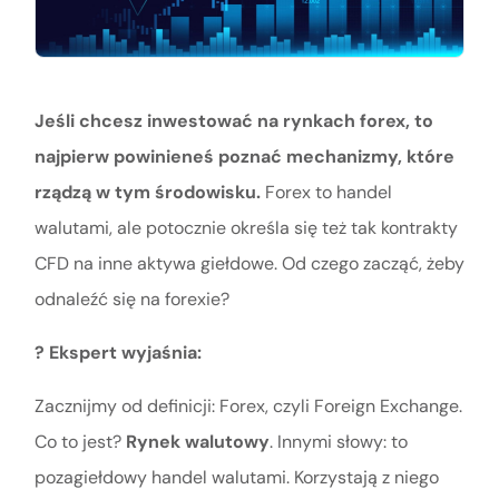
Jeśli chcesz inwestować na rynkach forex, to
najpierw powinieneś poznać mechanizmy, które
rządzą w tym środowisku.
Forex to handel
walutami, ale potocznie określa się też tak kontrakty
CFD na inne aktywa giełdowe. Od czego zacząć, żeby
odnaleźć się na forexie?
?️ Ekspert wyjaśnia:
Zacznijmy od definicji: Forex, czyli Foreign Exchange.
Co to jest?
Rynek walutowy
. Innymi słowy: to
pozagiełdowy handel walutami. Korzystają z niego