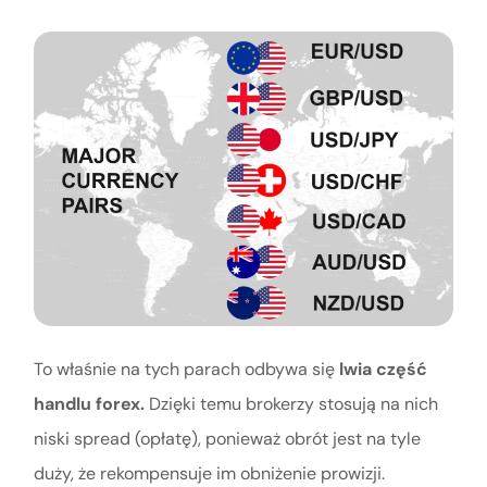
To właśnie na tych parach odbywa się
lwia część
handlu forex.
Dzięki temu brokerzy stosują na nich
niski spread (opłatę), ponieważ obrót jest na tyle
duży, że rekompensuje im obniżenie prowizji.