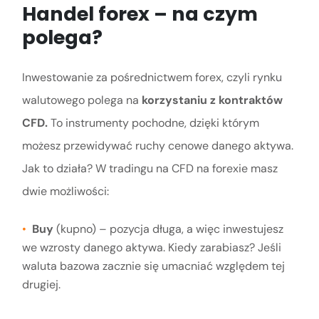
Handel forex – na czym
polega?
Inwestowanie za pośrednictwem forex, czyli rynku
walutowego polega na
korzystaniu z kontraktów
CFD.
To instrumenty pochodne, dzięki którym
możesz przewidywać ruchy cenowe danego aktywa.
Jak to działa? W tradingu na CFD na forexie masz
dwie możliwości:
Buy
(kupno) – pozycja długa, a więc inwestujesz
we wzrosty danego aktywa. Kiedy zarabiasz? Jeśli
waluta bazowa zacznie się umacniać względem tej
drugiej.