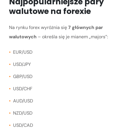
Najpopularniejsze pary
walutowe na forexie
Na rynku forex wyróżnia się
7 głównych par
walutowych
– określa się je mianem „majors”:
EUR/USD
USD/JPY
GBP/USD
USD/CHF
AUD/USD
NZD/USD
USD/CAD