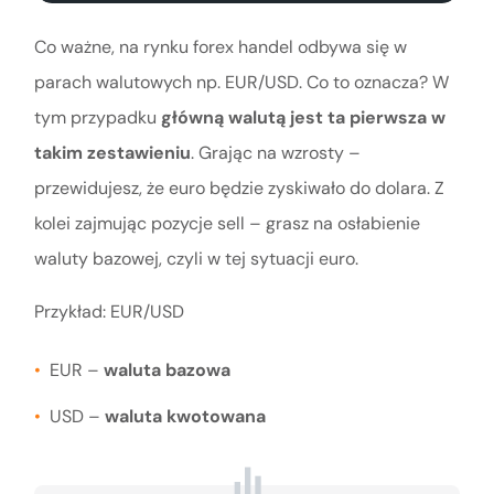
Co ważne, na rynku forex handel odbywa się w
parach walutowych np. EUR/USD. Co to oznacza? W
tym przypadku
główną walutą jest ta pierwsza w
takim zestawieniu
. Grając na wzrosty –
przewidujesz, że euro będzie zyskiwało do dolara. Z
kolei zajmując pozycje sell – grasz na osłabienie
waluty bazowej, czyli w tej sytuacji euro.
Przykład: EUR/USD
EUR –
waluta bazowa
USD –
waluta kwotowana