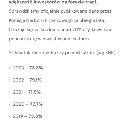
większość inwestorów na forexie traci.
Sprawdziliśmy oficjalnie publikowane dane przez
Komisję Nadzoru Finansowego za ubiegłe lata.
Okazuje się, że średnio ponad 70% użytkowników
ponosi stratę w inwestowanie na forex.
? Odsetek klientów, którzy ponieśli stratę (wg KNF):
2023 –
73.3%
2022 –
79.1%
2021 –
71.9%
2020 –
77.7%
2019 –
73.5%