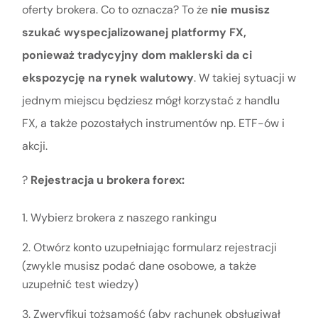
oferty brokera. Co to oznacza? To że
nie musisz
szukać wyspecjalizowanej platformy FX,
ponieważ tradycyjny dom maklerski da ci
ekspozycję na rynek walutowy
. W takiej sytuacji w
jednym miejscu będziesz mógł korzystać z handlu
FX, a także pozostałych instrumentów np. ETF-ów i
akcji.
?
Rejestracja u brokera forex:
Wybierz brokera z naszego rankingu
Otwórz konto uzupełniając formularz rejestracji
(zwykle musisz podać dane osobowe, a także
uzupełnić test wiedzy)
Zweryfikuj tożsamość (aby rachunek obsługiwał