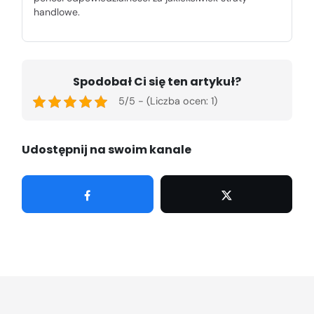
handlowe.
Spodobał Ci się ten artykuł?
5/5 - (Liczba ocen: 1)
Udostępnij na swoim kanale
Udostępnij
Tweetuj