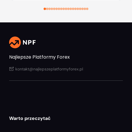
Najlepsze Platformy Forex
kontakt@najlepszeplatformyforex.pl
Warto przeczytać