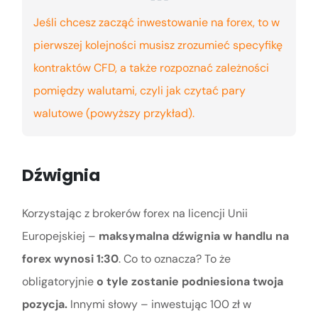
Jeśli chcesz zacząć inwestowanie na forex, to w
pierwszej kolejności musisz zrozumieć specyfikę
kontraktów CFD, a także rozpoznać zależności
pomiędzy walutami, czyli jak czytać pary
walutowe (powyższy przykład).
Dźwignia
Korzystając z brokerów forex na licencji Unii
Europejskiej –
maksymalna dźwignia w handlu na
forex wynosi 1:30
. Co to oznacza? To że
obligatoryjnie
o tyle zostanie podniesiona twoja
pozycja.
Innymi słowy – inwestując 100 zł w