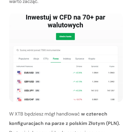
warto zacząć.
W XTB będziesz mógł handlować
w czterech
konfiguracjach na parze z polskim Złotym (PLN).