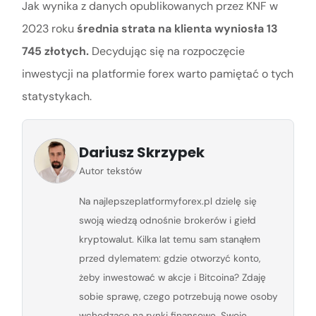
Jak wynika z danych opublikowanych przez KNF w
2023 roku
średnia strata na klienta wyniosła 13
745 złotych.
Decydując się na rozpoczęcie
inwestycji na platformie forex warto pamiętać o tych
statystykach.
Dariusz Skrzypek
Autor tekstów
Na najlepszeplatformyforex.pl dzielę się
swoją wiedzą odnośnie brokerów i giełd
kryptowalut. Kilka lat temu sam stanąłem
przed dylematem: gdzie otworzyć konto,
żeby inwestować w akcje i Bitcoina? Zdaję
sobie sprawę, czego potrzebują nowe osoby
wchodzące na rynki finansowe. Swoje