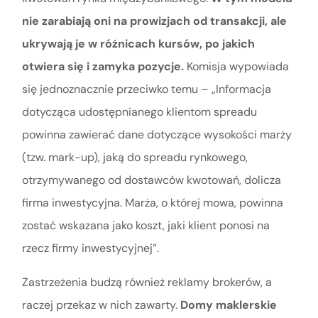
nie zarabiają oni na prowizjach od transakcji, ale
ukrywają je w różnicach kursów, po jakich
otwiera się i zamyka pozycje.
Komisja wypowiada
się jednoznacznie przeciwko temu – „Informacja
dotycząca udostępnianego klientom spreadu
powinna zawierać dane dotyczące wysokości marży
(tzw. mark-up), jaką do spreadu rynkowego,
otrzymywanego od dostawców kwotowań, dolicza
firma inwestycyjna. Marża, o której mowa, powinna
zostać wskazana jako koszt, jaki klient ponosi na
rzecz firmy inwestycyjnej”.
Zastrzeżenia budzą również reklamy brokerów, a
raczej przekaz w nich zawarty.
Domy maklerskie