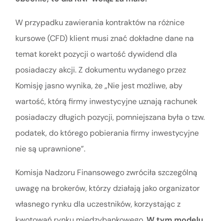
W przypadku zawierania kontraktów na różnice
kursowe (CFD) klient musi znać dokładne dane na
temat korekt pozycji o wartość dywidend dla
posiadaczy akcji. Z dokumentu wydanego przez
Komisję jasno wynika, że „Nie jest możliwe, aby
wartość, którą firmy inwestycyjne uznają rachunek
posiadaczy długich pozycji, pomniejszana była o tzw.
podatek, do którego pobierania firmy inwestycyjne
nie są uprawnione”.
Komisja Nadzoru Finansowego zwróciła szczególną
uwagę na brokerów, którzy działają jako organizator
własnego rynku dla uczestników, korzystając z
kwotowań rynku międzybankowego.
W tym modelu