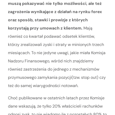
muszą pokazywać nie tylko możliwości, ale też
zagrożenia wynikające z działań na rynku forex
oraz sposób, stawki i prowizje z których
korzystają przy umowach z klientem.
Mają
również co kwartał podawać odsetek klientów,
którzy zrealizowali zyski i straty w minionych trzech
miesiącach. To nie jedyne uwagi, jakie miała Komisja
Nadzoru Finansowego, wśród nich znajdziemy
również zastrzeżenia do jednego z mechanizmów
przymusowego zamykania pozycji(tzw. stop out) czy
też do samej wiarygodności notowań.
Choć publikowane w ostatnich latach przez Komisje
dane wskazują, że tylko 20% właścicieli rachunków
odnosi zysk, to nie wiadomo ile z pozostałych 80% to