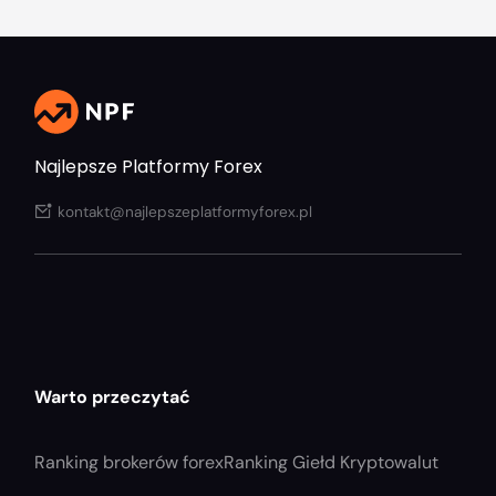
Najlepsze Platformy Forex
kontakt@najlepszeplatformyforex.pl
Warto przeczytać
Ranking brokerów forex
Ranking Giełd Kryptowalut