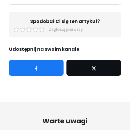
Spodobał Ci się ten artykuł?
Zagłosuj pierwszy
Udostępnij na swoim kanale
Udostępnij
Tweetuj
Warte uwagi