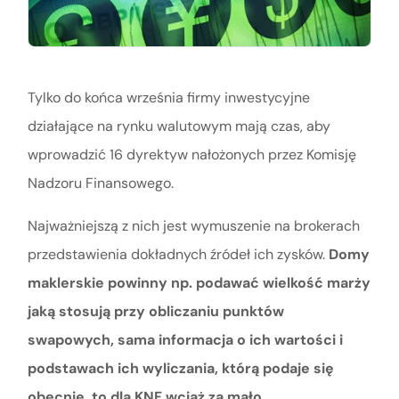
Tylko do końca września firmy inwestycyjne
działające na rynku walutowym mają czas, aby
wprowadzić 16 dyrektyw nałożonych przez Komisję
Nadzoru Finansowego.
Najważniejszą z nich jest wymuszenie na brokerach
przedstawienia dokładnych źródeł ich zysków.
Domy
maklerskie powinny np. podawać wielkość marży
jaką stosują przy obliczaniu punktów
swapowych, sama informacja o ich wartości i
podstawach ich wyliczania, którą podaje się
obecnie, to dla KNF wciąż za mało.