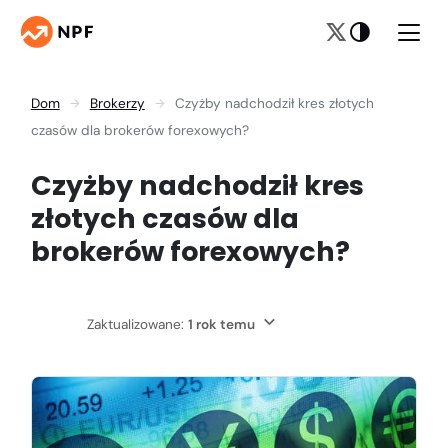
Dom
Brokerzy
Czyżby nadchodził kres złotych
czasów dla brokerów forexowych?
Czyżby nadchodził kres
złotych czasów dla
brokerów forexowych?
Zaktualizowane:
1 rok temu