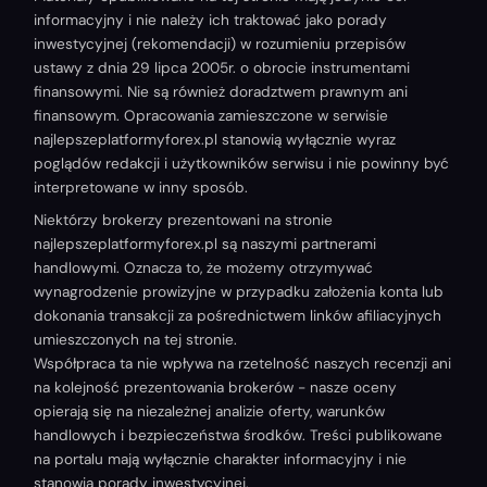
informacyjny i nie należy ich traktować jako porady
inwestycyjnej (rekomendacji) w rozumieniu przepisów
ustawy z dnia 29 lipca 2005r. o obrocie instrumentami
finansowymi. Nie są również doradztwem prawnym ani
finansowym. Opracowania zamieszczone w serwisie
najlepszeplatformyforex.pl stanowią wyłącznie wyraz
poglądów redakcji i użytkowników serwisu i nie powinny być
interpretowane w inny sposób.
Niektórzy brokerzy prezentowani na stronie
najlepszeplatformyforex.pl są naszymi partnerami
handlowymi. Oznacza to, że możemy otrzymywać
wynagrodzenie prowizyjne w przypadku założenia konta lub
dokonania transakcji za pośrednictwem linków afiliacyjnych
umieszczonych na tej stronie.
Współpraca ta nie wpływa na rzetelność naszych recenzji ani
na kolejność prezentowania brokerów - nasze oceny
opierają się na niezależnej analizie oferty, warunków
handlowych i bezpieczeństwa środków. Treści publikowane
na portalu mają wyłącznie charakter informacyjny i nie
stanowią porady inwestycyjnej.