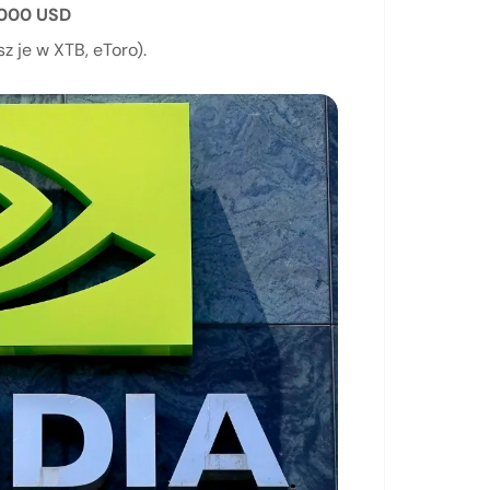
 000 USD
sz je w XTB, eToro).