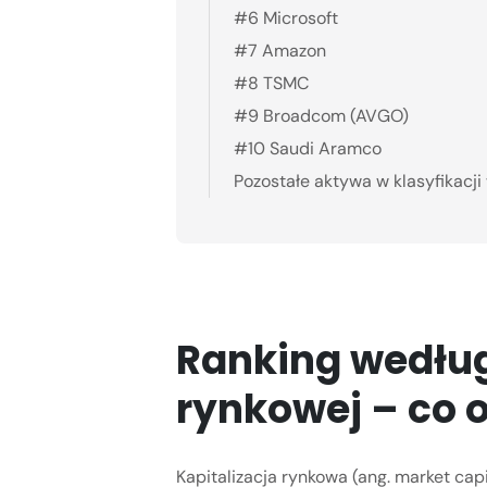
#6 Microsoft
#7 Amazon
#8 TSMC
#9 Broadcom (AVGO)
#10 Saudi Aramco
Pozostałe aktywa w klasyfikacji 
Ranking według 
rynkowej – co 
Kapitalizacja rynkowa (ang. market capi