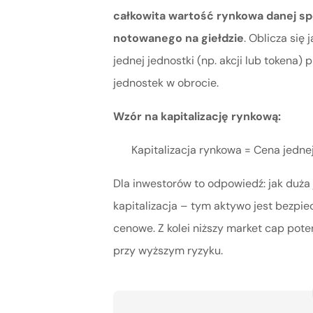
całkowita wartość rynkowa danej sp
notowanego na giełdzie
. Oblicza się
jednej jednostki (np. akcji lub tokena)
jednostek w obrocie.
Wzór na kapitalizację rynkową:
Kapitalizacja rynkowa = Cena jedne
Dla inwestorów to odpowiedź: jak duża
kapitalizacja – tym aktywo jest bezpie
cenowe. Z kolei niższy market cap poten
przy wyższym ryzyku.