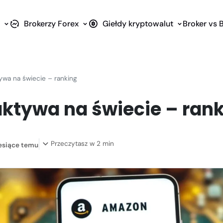
i
Brokerzy Forex
Giełdy kryptowalut
Broker vs 
ywa na świecie – ranking
aktywa na świecie – ran
Przeczytasz w 2 min
esiące temu