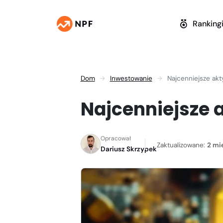
Ranking
Dom
Inwestowanie
Najcenniejsze akt
Najcenniejsze 
Opracował
Zaktualizowane:
2 mi
Dariusz Skrzypek