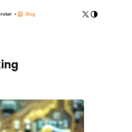
Broker
Blog
king