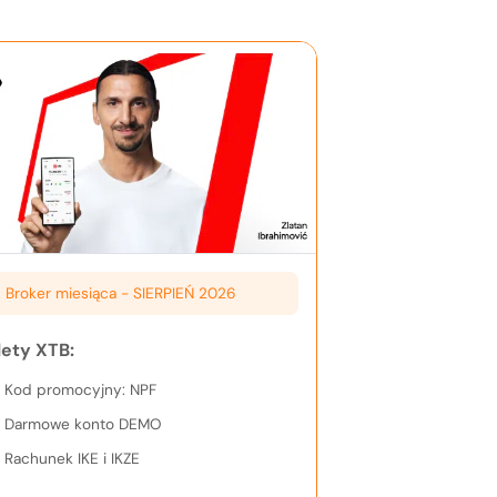
Broker miesiąca -
SIERPIEŃ 2026
lety XTB:
Kod promocyjny: NPF
Darmowe konto DEMO
Rachunek IKE i IKZE