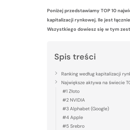
Poniżej przedstawiamy TOP 10 najw
kapitalizacji rynkowej. Ile jest łączn
Wszystkiego dowiesz się w tym zest
Spis treści
Ranking według kapitalizacji ry
Największe aktywa na świecie T
#1 Złoto
#2 NVIDIA
#3 Alphabet (Google)
#4 Apple
#5 Srebro