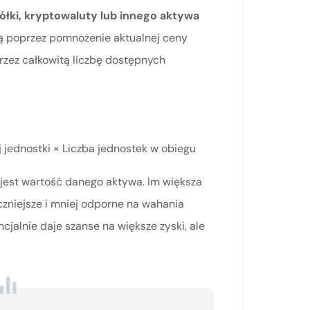
ółki, kryptowaluty lub innego aktywa
 ją poprzez pomnożenie aktualnej ceny
 przez całkowitą liczbę dostępnych
j jednostki × Liczba jednostek w obiegu
 jest wartość danego aktywa. Im większa
czniejsze i mniej odporne na wahania
cjalnie daje szanse na większe zyski, ale