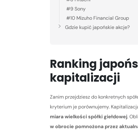
#9 Sony
#10 Mizuho Financial Group
Gdzie kupić japońskie akcje?
Ranking japońs
kapitalizacji
Zanim przejdziesz do konkretnych spółe
kryterium je porównujemy. Kapitalizac
miara wielkości spółki giełdowej
. Obl
w obrocie pomnożona przez aktualną 