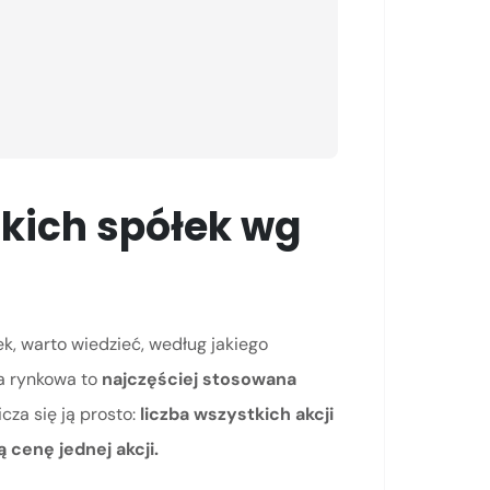
kich spółek wg
k, warto wiedzieć, według jakiego
ja rynkowa to
najczęściej stosowana
icza się ją prosto:
liczba wszystkich akcji
cenę jednej akcji.