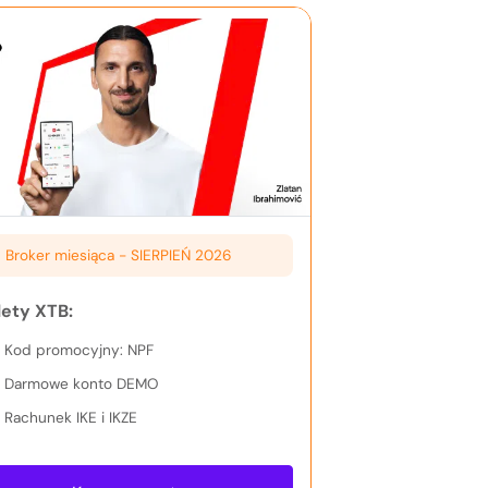
Broker miesiąca -
SIERPIEŃ 2026
lety XTB:
Kod promocyjny: NPF
Darmowe konto DEMO
Rachunek IKE i IKZE