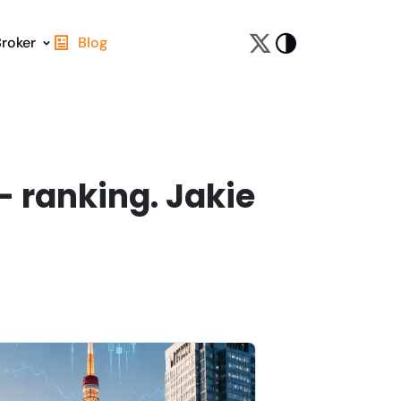
Broker
Blog
– ranking. Jakie