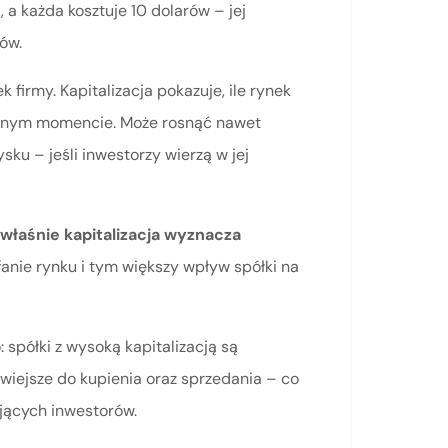
i, a każda kosztuje 10 dolarów – jej
ów.
 firmy. Kapitalizacja pokazuje, ile rynek
 danym momencie. Może rosnąć nawet
sku – jeśli inwestorzy wierzą w jej
właśnie kapitalizacja wyznacza
fanie rynku i tym większy wpływ spółki na
 spółki z wysoką kapitalizacją są
atwiejsze do kupienia oraz sprzedania – co
jących inwestorów.