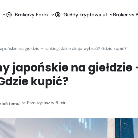
i
Brokerzy Forex
Giełdy kryptowalut
Broker vs 
japońskie na giełdzie – ranking. Jakie akcje wybrać? Gdzie kupić?
y japońskie na giełdzie 
Gdzie kupić?
Przeczytasz w 6 min
dzień temu