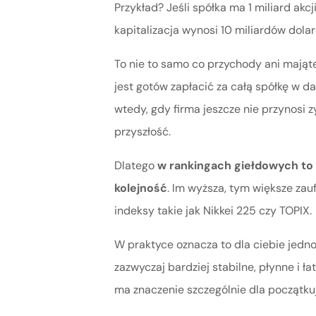
Przykład? Jeśli spółka ma 1 miliard akcj
kapitalizacja wynosi 10 miliardów dolar
To nie to samo co przychody ani majątek
jest gotów zapłacić za całą spółkę w
wtedy, gdy firma jeszcze nie przynosi zy
przyszłość.
Dlatego
w rankingach giełdowych to 
kolejność
. Im wyższa, tym większe zau
indeksy takie jak Nikkei 225 czy TOPIX.
W praktyce oznacza to dla ciebie jedno:
zazwyczaj bardziej stabilne, płynne i ł
ma znaczenie szczególnie dla początku