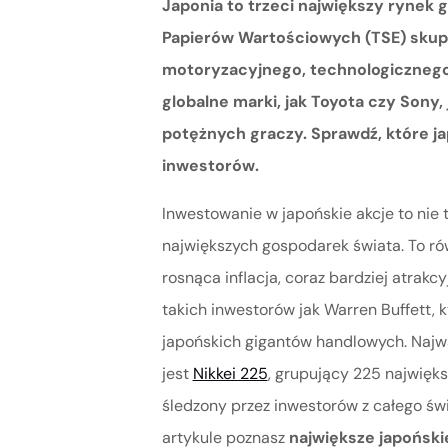
Japonia to trzeci największy rynek g
Papierów Wartościowych (TSE) skup
motoryzacyjnego, technologicznego 
globalne marki, jak Toyota czy Sony, 
potężnych graczy. Sprawdź, które ja
inwestorów.
Inwestowanie w japońskie akcje to nie 
największych gospodarek świata. To ró
rosnąca inflacja, coraz bardziej atrakc
takich inwestorów jak Warren Buffett, k
japońskich gigantów handlowych. Najw
jest
Nikkei 225
, grupujący 225 najwięk
śledzony przez inwestorów z całego św
artykule poznasz
największe japońsk