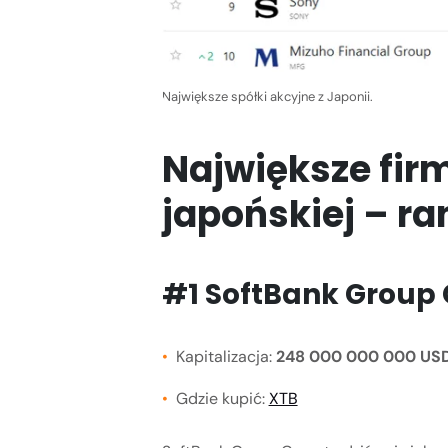
Największe spółki akcyjne z Japonii.
Największe firm
japońskiej – ra
#1 SoftBank Group 
Kapitalizacja:
248 000 000 000 US
Gdzie kupić:
XTB