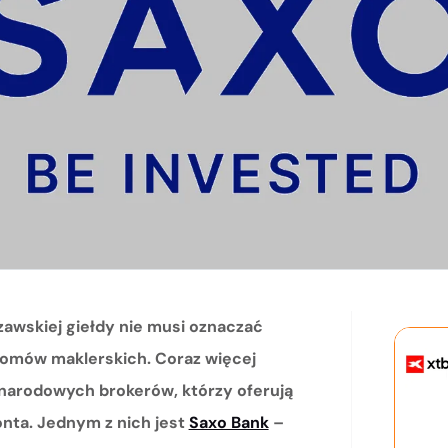
zawskiej giełdy nie musi oznaczać
domów maklerskich. Coraz więcej
narodowych brokerów, którzy oferują
onta. Jednym z nich jest
Saxo Bank
–