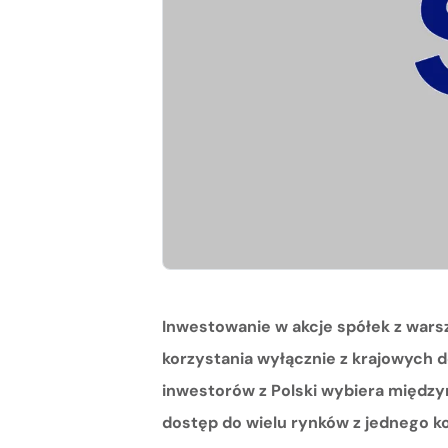
Inwestowanie w akcje spółek z wars
korzystania wyłącznie z krajowych 
inwestorów z Polski wybiera między
dostęp do wielu rynków z jednego k