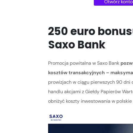
Otwórz konto
250 euro bonus
Saxo Bank
Promocja powitalna w Saxo Bank
pozw
kosztów transakcyjnych – maksymal
prowizjach w ciągu pierwszych 90 dni 
handlu akcjami z Giełdy Papierów War
obniżyć koszty inwestowania w polskie s