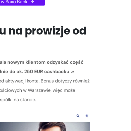
 w Saxo Bank
u na prowizje od
ala nowym klientom odzyskać część
nie do ok. 250 EUR cashbacku
w
od aktywacji konta. Bonus dotyczy również
tościowych w Warszawie, więc może
półki na starcie.