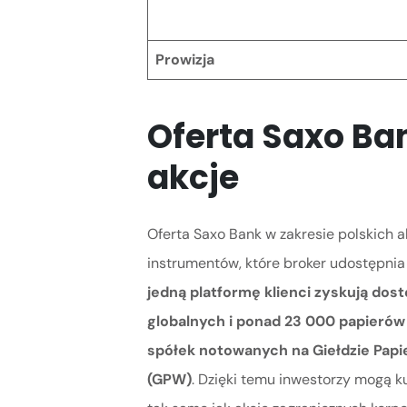
Prowizja
Oferta Saxo Ba
akcje
Oferta Saxo Bank w zakresie polskich ak
instrumentów, które broker udostępni
jedną platformę klienci zyskują dost
globalnych i ponad 23 000 papieró
spółek notowanych na Giełdzie Pap
(GPW)
. Dzięki temu inwestorzy mogą k