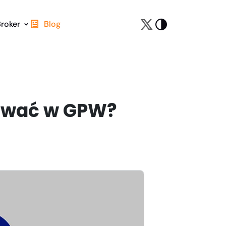
Broker
Blog
tować w GPW?