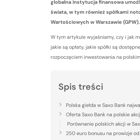
globalna instytucja finansowa umożl
świata, w tym również spółkami not
Wartościowych w Warszawie (GPW).
W tym artykule wyjaśniamy, czy i jak 
jakie są opłaty, jakie spółki są dostęp
rozpoczęciem inwestowania na polskim
Spis treści
Polska giełda w Saxo Bank najwa
Oferta Saxo Bank na polskie akc
Porównanie polskich akcji w Sax
250 euro bonusu na prowizje od