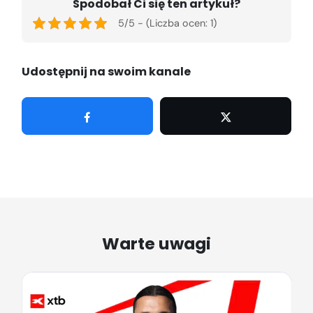
Spodobał Ci się ten artykuł?
5/5 - (Liczba ocen: 1)
Udostępnij na swoim kanale
Udostępnij
Tweetuj
Warte uwagi