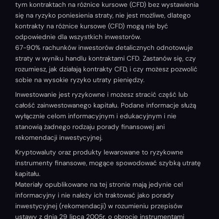
tym kontraktach na różnice kursowe (CFD) bez wystawienia
się na ryzyko poniesienia straty, nie jest możliwe, dlatego
kontrakty na różnice kursowe (CFD) mogą nie być
odpowiednie dla wszystkich inwestorów.
67-90% rachunków inwestorów detalicznych odnotowuje
straty w wyniku handlu kontraktami CFD. Zastanów się, czy
rozumiesz, jak działają kontrakty CFD, i czy możesz pozwolić
sobie na wysokie ryzyko utraty pieniędzy.
Inwestowanie jest ryzykowne i możesz stracić część lub
całość zainwestowanego kapitału. Podane informacje służą
wyłącznie celom informacyjnym i edukacyjnym i nie
stanowią żadnego rodzaju porady finansowej ani
rekomendacji inwestycyjnej.
Kryptowaluty oraz produkty lewarowane to ryzykowne
instrumenty finansowe, mogące spowodować szybką utratę
kapitału.
Materiały opublikowane na tej stronie mają jedynie cel
informacyjny i nie należy ich traktować jako porady
inwestycyjnej (rekomendacji) w rozumieniu przepisów
ustawy z dnia 29 lipca 2005r. o obrocie instrumentami