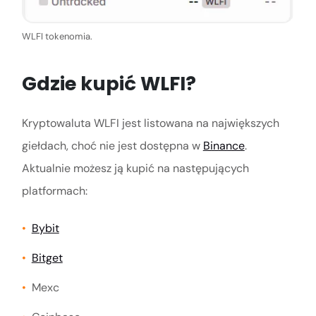
WLFI tokenomia.
Gdzie kupić WLFI?
Kryptowaluta WLFI jest listowana na największych
giełdach, choć nie jest dostępna w
Binance
.
Aktualnie możesz ją kupić na następujących
platformach:
Bybit
Bitget
Mexc