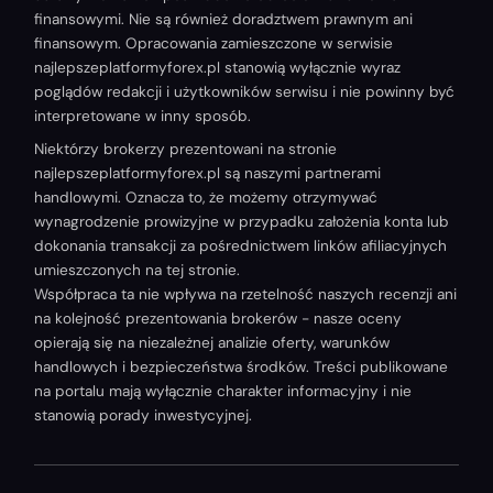
finansowymi. Nie są również doradztwem prawnym ani
finansowym. Opracowania zamieszczone w serwisie
najlepszeplatformyforex.pl stanowią wyłącznie wyraz
poglądów redakcji i użytkowników serwisu i nie powinny być
interpretowane w inny sposób.
Niektórzy brokerzy prezentowani na stronie
najlepszeplatformyforex.pl są naszymi partnerami
handlowymi. Oznacza to, że możemy otrzymywać
wynagrodzenie prowizyjne w przypadku założenia konta lub
dokonania transakcji za pośrednictwem linków afiliacyjnych
umieszczonych na tej stronie.
Współpraca ta nie wpływa na rzetelność naszych recenzji ani
na kolejność prezentowania brokerów - nasze oceny
opierają się na niezależnej analizie oferty, warunków
handlowych i bezpieczeństwa środków. Treści publikowane
na portalu mają wyłącznie charakter informacyjny i nie
stanowią porady inwestycyjnej.