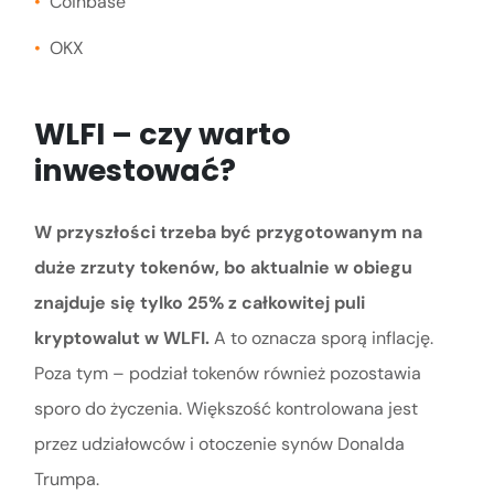
Coinbase
OKX
WLFI – czy warto
inwestować?
W przyszłości trzeba być przygotowanym na
duże zrzuty tokenów, bo aktualnie w obiegu
znajduje się tylko 25% z całkowitej puli
kryptowalut w WLFI.
A to oznacza sporą inflację.
Poza tym – podział tokenów również pozostawia
sporo do życzenia. Większość kontrolowana jest
przez udziałowców i otoczenie synów Donalda
Trumpa.