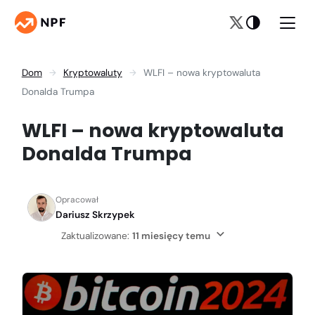
Dom
Kryptowaluty
WLFI – nowa kryptowaluta
Donalda Trumpa
WLFI – nowa kryptowaluta
Donalda Trumpa
Opracował
Dariusz Skrzypek
Zaktualizowane:
11 miesięcy temu