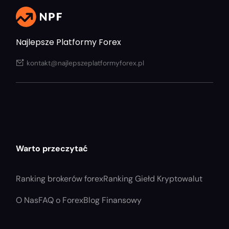
Najlepsze Platformy Forex
kontakt@najlepszeplatformyforex.pl
Warto przeczytać
Ranking brokerów forex
Ranking Giełd Kryptowalut
O Nas
FAQ o Forex
Blog Finansowy