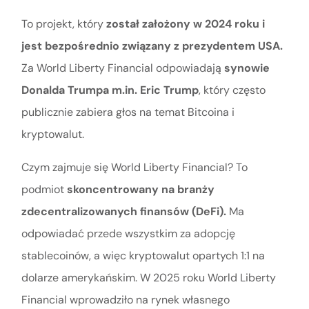
To projekt, który
został założony w 2024 roku i
jest bezpośrednio związany z prezydentem USA.
Za World Liberty Financial odpowiadają
synowie
Donalda Trumpa m.in. Eric Trump
, który często
publicznie zabiera głos na temat Bitcoina i
kryptowalut.
Czym zajmuje się World Liberty Financial? To
podmiot
skoncentrowany na branży
zdecentralizowanych finansów (DeFi).
Ma
odpowiadać przede wszystkim za adopcję
stablecoinów, a więc kryptowalut opartych 1:1 na
dolarze amerykańskim. W 2025 roku World Liberty
Financial wprowadziło na rynek własnego