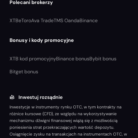
Polecani brokerzy
XTB
eToro
Ava Trade
TMS Oanda
Binance
Bonusy i kody promocyjne
XTB kod promocyjny
Binance bonus
Bybit bonus
Bitget bonus
Inwestuj rozsądnie
Inwestycje w instrumenty rynku OTC, w tym kontrakty na
różnice kursowe (CFD), ze względu na wykorzystywanie
mechanizmu dźwigni finansowej wiążą się z możliwością
poniesienia strat przekraczających wartość depozytu.
Osiągnięcie zysku na transakcjach na instrumentach OTC, w