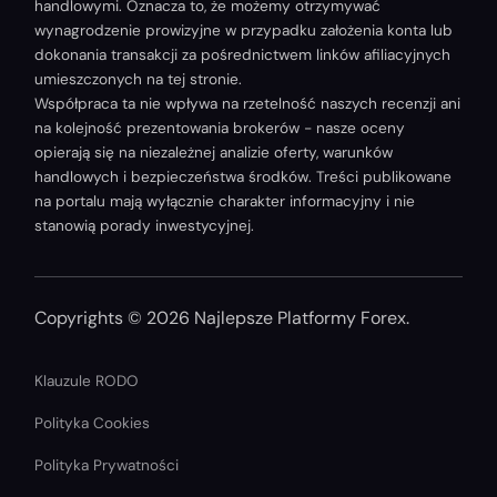
handlowymi. Oznacza to, że możemy otrzymywać
wynagrodzenie prowizyjne w przypadku założenia konta lub
dokonania transakcji za pośrednictwem linków afiliacyjnych
umieszczonych na tej stronie.
Współpraca ta nie wpływa na rzetelność naszych recenzji ani
na kolejność prezentowania brokerów - nasze oceny
opierają się na niezależnej analizie oferty, warunków
handlowych i bezpieczeństwa środków. Treści publikowane
na portalu mają wyłącznie charakter informacyjny i nie
stanowią porady inwestycyjnej.
Copyrights © 2026 Najlepsze Platformy Forex.
Klauzule RODO
Polityka Cookies
Polityka Prywatności