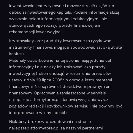
Inwestowanie jest ryzykowne i możesz stracić część lub
całość zainwestowanego kapitału. Podane informacje służą
wyłącznie celom informacyjnym i edukacyjnym i nie
stanowią żadnego rodzaju porady finansowej ani
rekomendacji inwestycyjnej.
Kryptowaluty oraz produkty lewarowane to ryzykowne
instrumenty finansowe, mogące spowodować szybką utratę
kapitału.
Materiały opublikowane na tej stronie mają jedynie cel
informacyjny i nie należy ich traktować jako porady
inwestycyjnej (rekomendacji) w rozumieniu przepisów
ustawy z dnia 29 lipca 2005r. o obrocie instrumentami
finansowymi. Nie są również doradztwem prawnym ani
finansowym. Opracowania zamieszczone w serwisie
najlepszeplatformyforex.pl stanowią wyłącznie wyraz
poglądów redakcji i użytkowników serwisu i nie powinny być
interpretowane w inny sposób.
Niektórzy brokerzy prezentowani na stronie
najlepszeplatformyforex.pl są naszymi partnerami