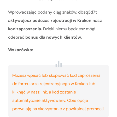
Wprowadzając podany ciąg znaków: dbsq3d7t
aktywujesz podczas rejestracji w Kraken nasz
kod zaproszenia.
Dzięki niemu będziesz mógł
odebrać
bonus dla nowych klientów
.
Wskazówka:
Możesz wpisać lub skopiować kod zaproszenia
do formularza rejestracyjnego w Kraken..lub
kliknąć w nasz link
, a kod zostanie
automatycznie aktywowany. Obie opcje
pozwalają na skorzystanie z powitalnej promocji.