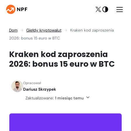
Dom
Giełdy kryptowalut
Kraken kod zaproszenia
2026: bonus 15 euro w BTC
Kraken kod zaproszenia
2026: bonus 15 euro w BTC
Opracował
Dariusz Skrzypek
Zaktualizowane:
1 miesiąc temu