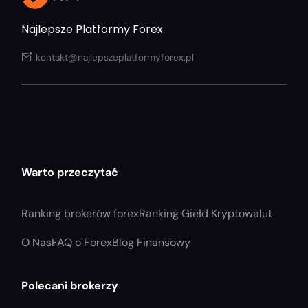
Najlepsze Platformy Forex
kontakt@najlepszeplatformyforex.pl
Warto przeczytać
Ranking brokerów forex
Ranking Giełd Kryptowalut
O Nas
FAQ o Forex
Blog Finansowy
Polecani brokerzy