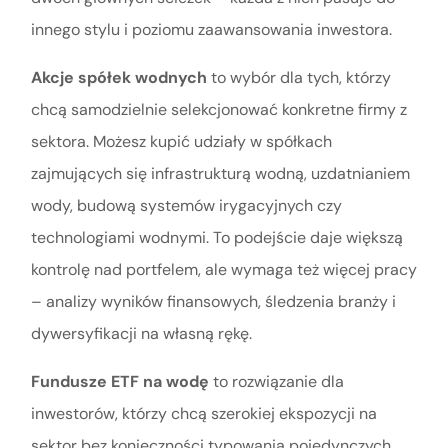
innego stylu i poziomu zaawansowania inwestora.
Akcje spółek wodnych
to wybór dla tych, którzy
chcą samodzielnie selekcjonować konkretne firmy z
sektora. Możesz kupić udziały w spółkach
zajmujących się infrastrukturą wodną, uzdatnianiem
wody, budową systemów irygacyjnych czy
technologiami wodnymi. To podejście daje większą
kontrolę nad portfelem, ale wymaga też więcej pracy
– analizy wyników finansowych, śledzenia branży i
dywersyfikacji na własną rękę.
Fundusze ETF na wodę
to rozwiązanie dla
inwestorów, którzy chcą szerokiej ekspozycji na
sektor bez konieczności typowania pojedynczych