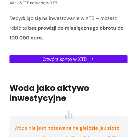
Akcje&ETF na wodę w XTB.
Decydując się na inwestowanie w XTB – możesz
robić to
bez prowizji do miesięcznego obrotu do
100 000 euro.
Otwórz konto w XTB
Woda jako aktywo
inwestycyjne
Woda
nie jest notowana na giełdzie jak złoto