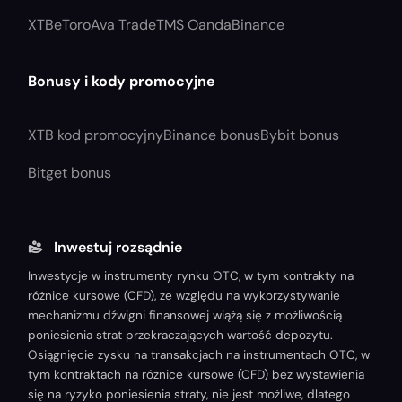
XTB
eToro
Ava Trade
TMS Oanda
Binance
Bonusy i kody promocyjne
XTB kod promocyjny
Binance bonus
Bybit bonus
Bitget bonus
Inwestuj rozsądnie
Inwestycje w instrumenty rynku OTC, w tym kontrakty na
różnice kursowe (CFD), ze względu na wykorzystywanie
mechanizmu dźwigni finansowej wiążą się z możliwością
poniesienia strat przekraczających wartość depozytu.
Osiągnięcie zysku na transakcjach na instrumentach OTC, w
tym kontraktach na różnice kursowe (CFD) bez wystawienia
się na ryzyko poniesienia straty, nie jest możliwe, dlatego