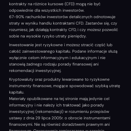
kontrakty na różnice kursowe (CFD) mogą nie być
odpowiednie dla wszystkich inwestorów.
67-90% rachunków inwestorów detalicznych odnotowuje
straty w wyniku handlu kontraktami CFD. Zastanów się, czy
rozumiesz, jak działają kontrakty CFD, i czy możesz pozwolić
sobie na wysokie ryzyko utraty pieniędzy.
Inwestowanie jest ryzykowne i możesz stracić część lub
całość zainwestowanego kapitału. Podane informacje służą
wyłącznie celom informacyjnym i edukacyjnym i nie
stanowią żadnego rodzaju porady finansowej ani
rekomendacji inwestycyjnej.
Kryptowaluty oraz produkty lewarowane to ryzykowne
instrumenty finansowe, mogące spowodować szybką utratę
kapitału.
Materiały opublikowane na tej stronie mają jedynie cel
informacyjny i nie należy ich traktować jako porady
inwestycyjnej (rekomendacji) w rozumieniu przepisów
ustawy z dnia 29 lipca 2005r. o obrocie instrumentami
finansowymi. Nie są również doradztwem prawnym ani
finansowym. Opracowania zamieszczone w serwisie