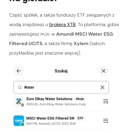
Część spółek, a także funduszy ETF związanych z
wodą znajdziesz u
brokera XTB
. To platforma, gdzie
zainwestujesz m.in. w
Amundi MSCI Water ESG
Filtered UCITS
, a także firmę
Xylem
(takich
przykładów jest znacznie więcej).