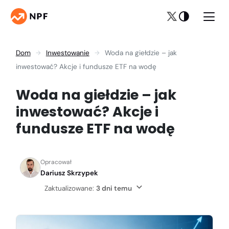
Dom
Inwestowanie
Woda na giełdzie – jak
inwestować? Akcje i fundusze ETF na wodę
Woda na giełdzie – jak
inwestować? Akcje i
fundusze ETF na wodę
Opracował
Dariusz Skrzypek
Zaktualizowane:
3 dni temu