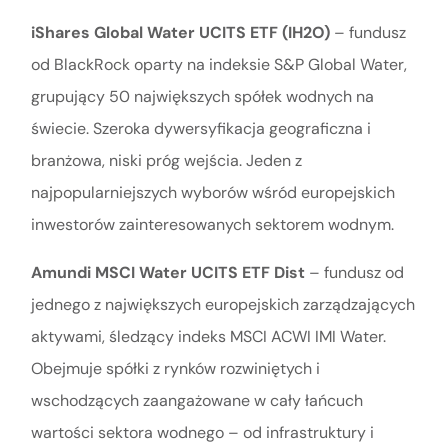
iShares Global Water UCITS ETF (IH2O)
– fundusz
od BlackRock oparty na indeksie S&P Global Water,
grupujący 50 największych spółek wodnych na
świecie. Szeroka dywersyfikacja geograficzna i
branżowa, niski próg wejścia. Jeden z
najpopularniejszych wyborów wśród europejskich
inwestorów zainteresowanych sektorem wodnym.
Amundi MSCI Water UCITS ETF Dist
– fundusz od
jednego z największych europejskich zarządzających
aktywami, śledzący indeks MSCI ACWI IMI Water.
Obejmuje spółki z rynków rozwiniętych i
wschodzących zaangażowane w cały łańcuch
wartości sektora wodnego – od infrastruktury i