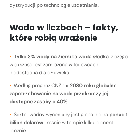
dystrybucji po technologie uzdatniania.
Woda w liczbach – fakty,
które robią wrażenie
Tylko 3% wody na Ziemi to woda słodka
, z czego
większość jest zamrożona w lodowcach i
niedostępna dla człowieka.
Według prognoz ONZ d
o 2030 roku globalne
zapotrzebowanie na wodę przekroczy jej
dostępne zasoby o 40%.
Sektor wodny wyceniany jest globalnie na
ponad 1
bilion dolarów
i rośnie w tempie kilku procent
rocznie.