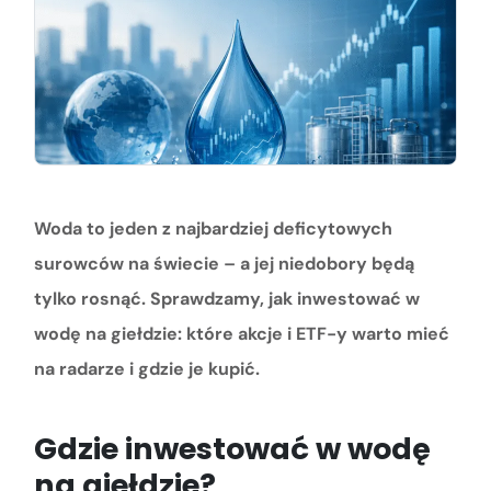
Woda to jeden z najbardziej deficytowych
surowców na świecie – a jej niedobory będą
tylko rosnąć. Sprawdzamy, jak inwestować w
wodę na giełdzie: które akcje i ETF-y warto mieć
na radarze i gdzie je kupić.
Gdzie inwestować w wodę
na giełdzie?