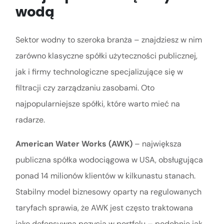
wodą
Sektor wodny to szeroka branża – znajdziesz w nim
zarówno klasyczne spółki użyteczności publicznej,
jak i firmy technologiczne specjalizujące się w
filtracji czy zarządzaniu zasobami. Oto
najpopularniejsze spółki, które warto mieć na
radarze.
American Water Works (AWK)
– największa
publiczna spółka wodociągowa w USA, obsługująca
ponad 14 milionów klientów w kilkunastu stanach.
Stabilny model biznesowy oparty na regulowanych
taryfach sprawia, że AWK jest często traktowana
jako defensywna pozycja w portfelu – podobnie jak