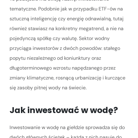
tematyczne. Podobnie jak w przypadku ETF-ów na
sztuczną inteligencję czy energię odnawialną, tutaj
również stawiasz na konkretny megatrend, a nie na
pojedynczą spółkę czy walutę. Sektor wodny
przyciąga inwestorów z dwóch powodów: stałego
popytu niezależnego od koniunktury oraz
długoterminowego wzrostu napędzanego przez
zmiany klimatyczne, rosnącą urbanizację i kurczące
się zasoby pitnej wody na świecie.
Jak inwestować w wodę?
Inwestowanie w wodę na giełdzie sprowadza się do
dwóch głównych ścieżek – każda z nich pasuje do