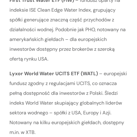
First Trust Water ETF (FIW)
– fundusz oparty na
indeksie ISE Clean Edge Water Index, grupujący
spółki generujące znaczną część przychodów z
działalności wodnej. Podobnie jak PHO, notowany na
amerykańskich giełdach – dla europejskich
inwestorów dostępny przez brokerów z szeroką
ofertą rynku USA.
Lyxor World Water UCITS ETF (WATL)
– europejski
fundusz zgodny z regulacjami UCITS, co oznacza
pełną dostępność dla inwestorów z Polski. Śledzi
indeks World Water skupiający globalnych liderów
sektora wodnego – spółki z USA, Europy i Azji.
Notowany na kilku europejskich giełdach, dostępny
m.in. w XTB.