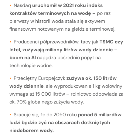
Nasdaq
uruchomił w 2021 roku indeks
kontraktów terminowych na wodę
– po raz
pierwszy w historii woda stała się aktywem
finansowym notowanym na giełdzie terminowej.
Producenci półprzewodników, tacy jak
TSMC czy
Intel, zużywają miliony litrów wody dziennie
–
boom na AI
napędza pośrednio popyt na
technologie wodne.
Przeciętny Europejczyk
zużywa ok. 150 litrów
wody dziennie
, ale wyprodukowanie 1 kg wołowiny
wymaga aż 15 000 litrów – rolnictwo odpowiada za
ok. 70% globalnego zużycia wody.
Szacuje się, że do 2050 roku
ponad 5 miliardów
ludzi będzie żyć na obszarach dotkniętych
niedoborem wody.