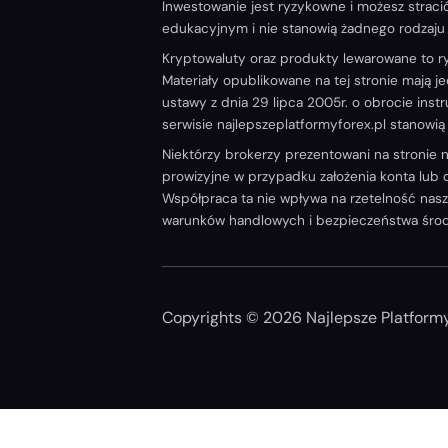
Inwestowanie jest ryzykowne i możesz straci
edukacyjnym i nie stanowią żadnego rodzaju 
Kryptowaluty oraz produkty lewarowane to r
Materiały opublikowane na tej stronie mają j
ustawy z dnia 29 lipca 2005r. o obrocie in
serwisie najlepszeplatformyforex.pl stanowi
Niektórzy brokerzy prezentowani na stronie
prowizyjne w przypadku założenia konta lub d
Współpraca ta nie wpływa na rzetelność naszy
warunków handlowych i bezpieczeństwa środkó
Copyrights © 2026 Najlepsze Platformy