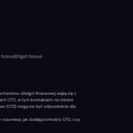
t bonus
Bitget bonus
chanizmu dźwigni finansowej wiążą się z
tach OTC, w tym kontraktach na różnice
rsowe (CFD) mogą nie być odpowiednie dla
zumiesz, jak działają kontrakty CFD, i czy