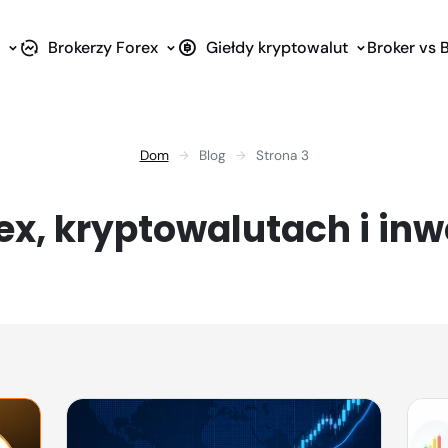
i
Brokerzy Forex
Giełdy kryptowalut
Broker vs 
Dom
Blog
Strona 3
rex, kryptowalutach i in