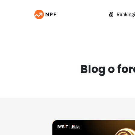
Ranking
Blog o fo