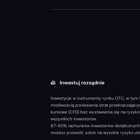
Inwestuj rozsądnie
Inwestycje w instrumenty rynku OTC, w tym k
możliwością poniesienia strat przekraczając
kursowe (CFD) bez wystawienia się na ryzyko 
wszystkich inwestorów.
67-90% rachunków inwestorów detalicznych od
możesz pozwolić sobie na wysokie ryzyko utr