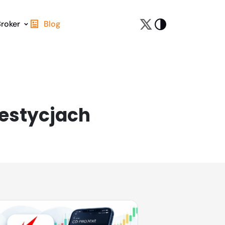
Broker
Blog
westycjach