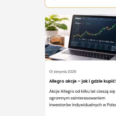
01 sierpnia 2026
Allegro akcje – jak i gdzie kupić
Akcje Allegro od kilku lat cieszą się
ogromnym zainteresowaniem
inwestorów indywidualnych w Pols
Trudno się dziwić – to jedna z