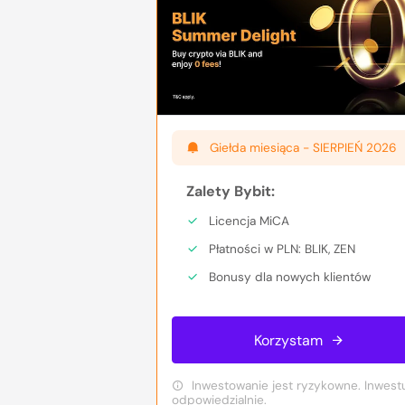
Giełda miesiąca -
SIERPIEŃ 2026
Zalety Bybit:
Licencja MiCA
Płatności w PLN: BLIK, ZEN
Bonusy dla nowych klientów
Korzystam
Inwestowanie jest ryzykowne. Inwest
odpowiedzialnie.