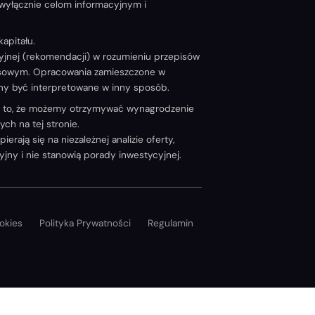
 wyłącznie celom informacyjnym i
apitału.
ycyjnej (rekomendacji) w rozumieniu przepisów
ansowym. Opracowania zamieszczone w
nny być interpretowane w inny sposób.
za to, że możemy otrzymywać wynagrodzenie
ch na tej stronie.
ają się na niezależnej analizie oferty,
ny i nie stanowią porady inwestycyjnej.
okies
Polityka Prywatności
Regulamin