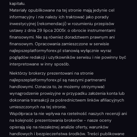
kapitału.
Materiały opublikowane na tej stronie mają jedynie cel
informacyjny i nie należy ich traktować jako porady
inwestycyjnej (rekomendacji) w rozumieniu przepisów
ustawy z dnia 29 lipca 2005r. o obrocie instrumentami
finansowymi. Nie są również doradztwem prawnym ani
finansowym. Opracowania zamieszczone w serwisie
najlepszeplatformyforex.pl stanowią wyłącznie wyraz
poglądów redakcji i użytkowników serwisu i nie powinny być
interpretowane w inny sposób.
Niektórzy brokerzy prezentowani na stronie
najlepszeplatformyforex.pl są naszymi partnerami
handlowymi. Oznacza to, że możemy otrzymywać
wynagrodzenie prowizyjne w przypadku założenia konta lub
dokonania transakcji za pośrednictwem linków afiliacyjnych
umieszczonych na tej stronie.
Współpraca ta nie wpływa na rzetelność naszych recenzji ani
na kolejność prezentowania brokerów - nasze oceny
opierają się na niezależnej analizie oferty, warunków
handlowych i bezpieczeństwa środków. Treści publikowane