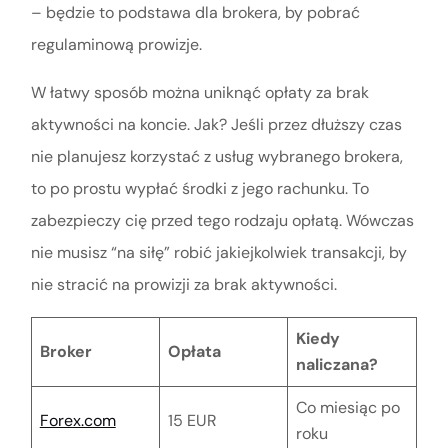
– będzie to podstawa dla brokera, by pobrać
regulaminową prowizje.
W łatwy sposób można uniknąć opłaty za brak
aktywności na koncie. Jak? Jeśli przez dłuższy czas
nie planujesz korzystać z usług wybranego brokera,
to po prostu wypłać środki z jego rachunku. To
zabezpieczy cię przed tego rodzaju opłatą. Wówczas
nie musisz “na siłę” robić jakiejkolwiek transakcji, by
nie stracić na prowizji za brak aktywności.
Kiedy
Broker
Opłata
naliczana?
Co miesiąc po
Forex.com
15 EUR
roku