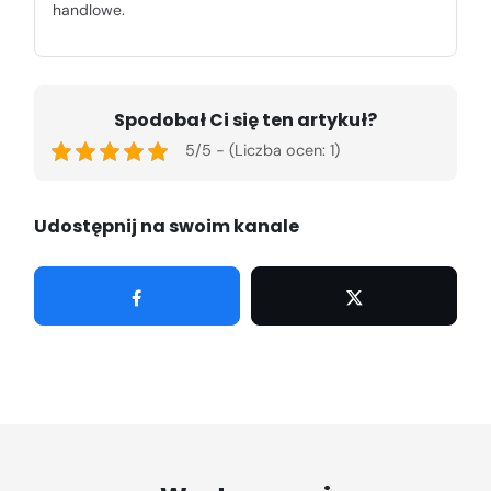
handlowe.
Spodobał Ci się ten artykuł?
5/5 - (Liczba ocen: 1)
Udostępnij na swoim kanale
Udostępnij
Tweetuj