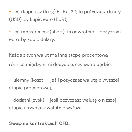
jeśli kupujesz (long) EUR/USD, to pożyczasz dolary
(USD), by kupić euro (EUR),
jeśli sprzedajesz (short), to odwrotnie – pożyczasz
euro, by kupić dolary.
Każda z tych walut ma inną stopę procentową –
różnica między nimi decyduje, czy swap będzie:
ujemny (koszt) – jeśli pożyczasz walutę o wyższej
stopie procentowej,
dodatni (zysk) – jeśli pożyczasz walutę o niższej
stopie i trzymasz walutę o wyższej.
Swap na kontraktach CFD: