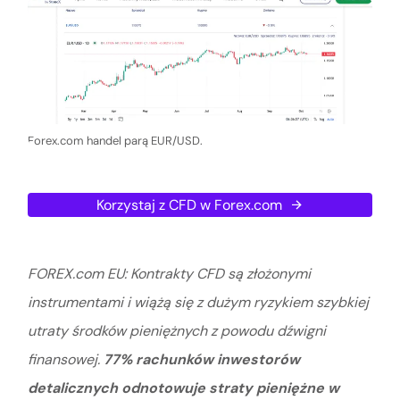
Forex.com handel parą EUR/USD.
Korzystaj z CFD w Forex.com
FOREX.com EU: Kontrakty CFD są złożonymi
instrumentami i wiążą się z dużym ryzykiem szybkiej
utraty środków pieniężnych z powodu dźwigni
finansowej.
77% rachunków inwestorów
detalicznych odnotowuje straty pieniężne w