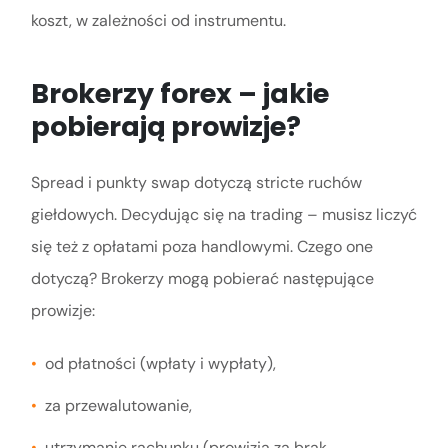
koszt, w zależności od instrumentu.
Brokerzy forex – jakie
pobierają prowizje?
Spread i punkty swap dotyczą stricte ruchów
giełdowych. Decydując się na trading – musisz liczyć
się też z opłatami poza handlowymi. Czego one
dotyczą? Brokerzy mogą pobierać następujące
prowizje:
od płatności (wpłaty i wypłaty),
za przewalutowanie,
utrzymanie rachunku (prowizja za brak