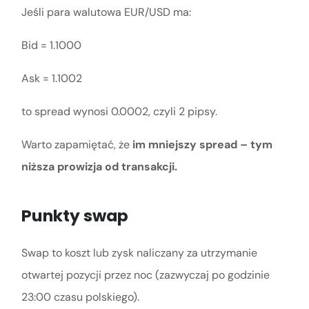
Jeśli para walutowa EUR/USD ma:
Bid = 1.1000
Ask = 1.1002
to spread wynosi 0.0002, czyli 2 pipsy.
Warto zapamiętać, że
im mniejszy spread – tym
niższa prowizja od transakcji.
Punkty swap
Swap to koszt lub zysk naliczany za utrzymanie
otwartej pozycji przez noc (zazwyczaj po godzinie
23:00 czasu polskiego).