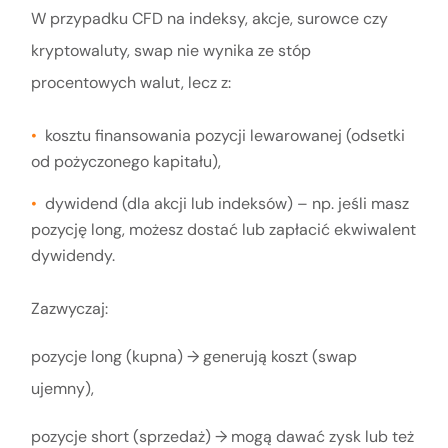
W przypadku CFD na indeksy, akcje, surowce czy
kryptowaluty, swap nie wynika ze stóp
procentowych walut, lecz z:
kosztu finansowania pozycji lewarowanej (odsetki
od pożyczonego kapitału),
dywidend (dla akcji lub indeksów) – np. jeśli masz
pozycję long, możesz dostać lub zapłacić ekwiwalent
dywidendy.
Zazwyczaj:
pozycje long (kupna) → generują koszt (swap
ujemny),
pozycje short (sprzedaż) → mogą dawać zysk lub też