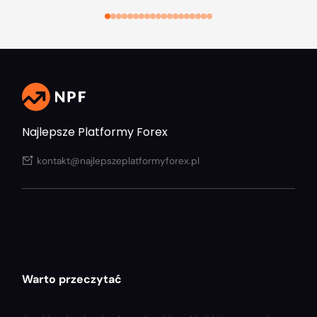
Najlepsze Platformy Forex
kontakt@najlepszeplatformyforex.pl
Warto przeczytać