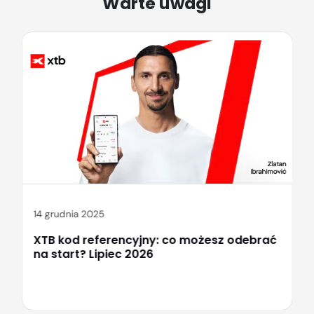
Warte uwagi
14 grudnia 2025
XTB kod referencyjny: co możesz odebrać
na start? Lipiec 2026