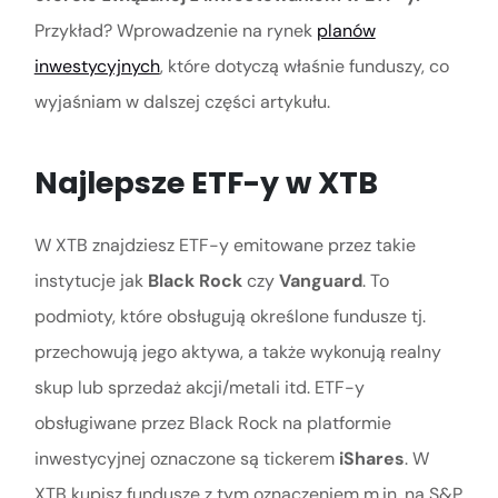
Przykład? Wprowadzenie na rynek
planów
inwestycyjnych
, które dotyczą właśnie funduszy, co
wyjaśniam w dalszej części artykułu.
Najlepsze ETF-y w XTB
W XTB znajdziesz ETF-y emitowane przez takie
instytucje jak
Black Rock
czy
Vanguard
. To
podmioty, które obsługują określone fundusze tj.
przechowują jego aktywa, a także wykonują realny
skup lub sprzedaż akcji/metali itd. ETF-y
obsługiwane przez Black Rock na platformie
inwestycyjnej oznaczone są tickerem
iShares
. W
XTB kupisz fundusze z tym oznaczeniem m.in. na S&P