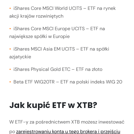
iShares Core MSCI World UCITS – ETF na rynek
akcji krajów rozwiniętych
iShares Core MSCI Europe UCITS – ETF na
największe spółki w Europie
iShares MSCI Asia EM UCITS – ETF na spółki
azjatyckie
iShares Physical Gold ETC – ETF na złoto
Beta ETF WIG20TR – ETF na polski indeks WIG 20
Jak kupić ETF w XTB?
W ETF-y za pośrednictwem XTB możesz inwestować
po
zarejestrowaniu konta u tego brokera i przejściu