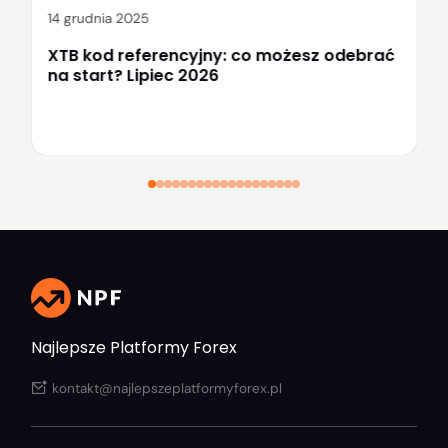
14 grudnia 2025
XTB kod referencyjny: co możesz odebrać
na start? Lipiec 2026
Najlepsze Platformy Forex
kontakt@najlepszeplatformyforex.pl