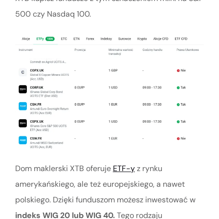
500 czy Nasdaq 100.
Dom maklerski XTB oferuje
ETF-y
z rynku
amerykańskiego, ale też europejskiego, a nawet
polskiego. Dzięki funduszom możesz inwestować w
indeks WIG 20 lub WIG 40.
Tego rodzaju