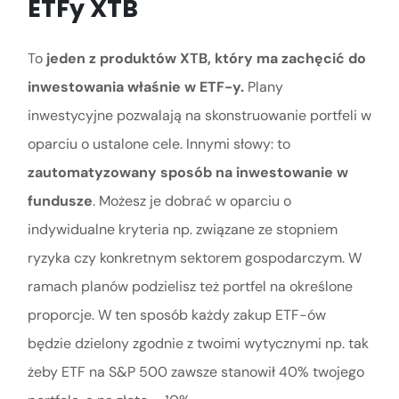
ETFy XTB
To
jeden z produktów XTB, który ma zachęcić do
inwestowania właśnie w ETF-y.
Plany
inwestycyjne pozwalają na skonstruowanie portfeli w
oparciu o ustalone cele. Innymi słowy: to
zautomatyzowany sposób na inwestowanie w
fundusze
. Możesz je dobrać w oparciu o
indywidualne kryteria np. związane ze stopniem
ryzyka czy konkretnym sektorem gospodarczym. W
ramach planów podzielisz też portfel na określone
proporcje. W ten sposób każdy zakup ETF-ów
będzie dzielony zgodnie z twoimi wytycznymi np. tak
żeby ETF na S&P 500 zawsze stanowił 40% twojego