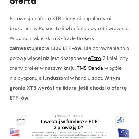
oferta
Porównując ofertę XTB z innymi popularnymi
brokerami w Polsce, to liczba funduszy robi wrażenie.
W domu maklerskim X-Trade Brokers
zainwestujesz w 1326 ETF-ów.
Dla porównania to o
połowę więcej niż jest dostępne w
eToro
. Z kolei inny
znany broker w naszym kraju:
TMS Oanda
w ogóle
nie dysponuje funduszami w handlu spot.
W tym
gronie XTB wyrósł na lidera, jeśli chodzi o ofertę
ETF-ów.