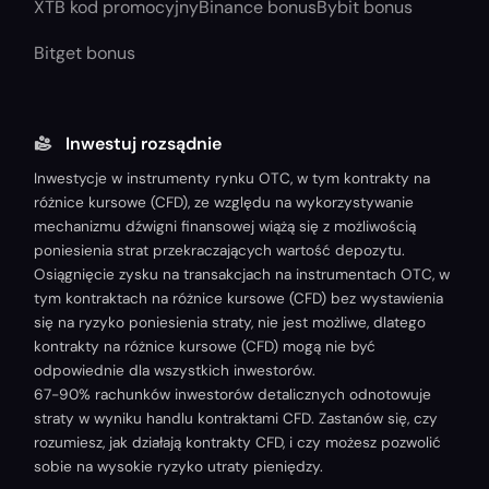
XTB kod promocyjny
Binance bonus
Bybit bonus
Bitget bonus
Inwestuj rozsądnie
Inwestycje w instrumenty rynku OTC, w tym kontrakty na
różnice kursowe (CFD), ze względu na wykorzystywanie
mechanizmu dźwigni finansowej wiążą się z możliwością
poniesienia strat przekraczających wartość depozytu.
Osiągnięcie zysku na transakcjach na instrumentach OTC, w
tym kontraktach na różnice kursowe (CFD) bez wystawienia
się na ryzyko poniesienia straty, nie jest możliwe, dlatego
kontrakty na różnice kursowe (CFD) mogą nie być
odpowiednie dla wszystkich inwestorów.
67-90% rachunków inwestorów detalicznych odnotowuje
straty w wyniku handlu kontraktami CFD. Zastanów się, czy
rozumiesz, jak działają kontrakty CFD, i czy możesz pozwolić
sobie na wysokie ryzyko utraty pieniędzy.