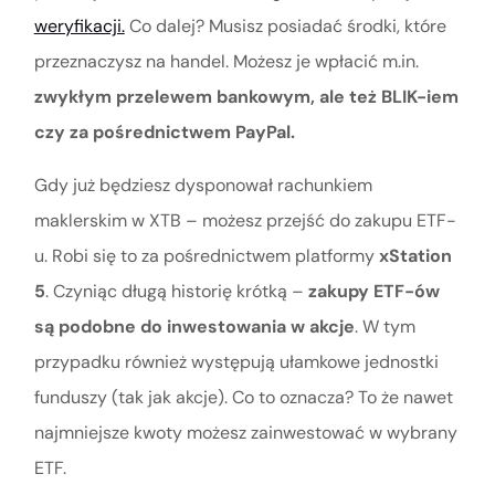
weryfikacji.
Co dalej? Musisz posiadać środki, które
przeznaczysz na handel. Możesz je wpłacić m.in.
zwykłym przelewem bankowym, ale też BLIK-iem
czy za pośrednictwem PayPal.
Gdy już będziesz dysponował rachunkiem
maklerskim w XTB – możesz przejść do zakupu ETF-
u. Robi się to za pośrednictwem platformy
xStation
5
. Czyniąc długą historię krótką –
zakupy ETF-ów
są podobne do inwestowania w akcje
. W tym
przypadku również występują ułamkowe jednostki
funduszy (tak jak akcje). Co to oznacza? To że nawet
najmniejsze kwoty możesz zainwestować w wybrany
ETF.