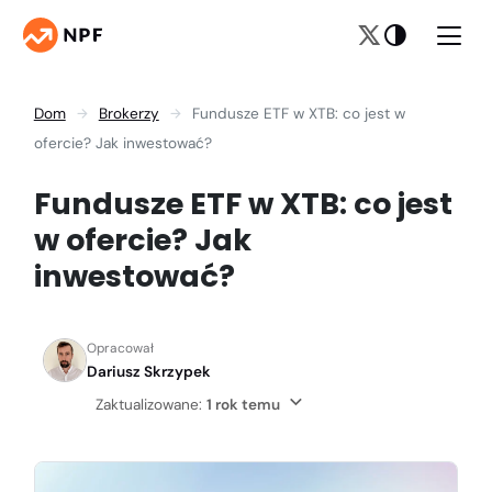
Dom
Brokerzy
Fundusze ETF w XTB: co jest w
ofercie? Jak inwestować?
Fundusze ETF w XTB: co jest
w ofercie? Jak
inwestować?
Opracował
Dariusz Skrzypek
Zaktualizowane:
1 rok temu