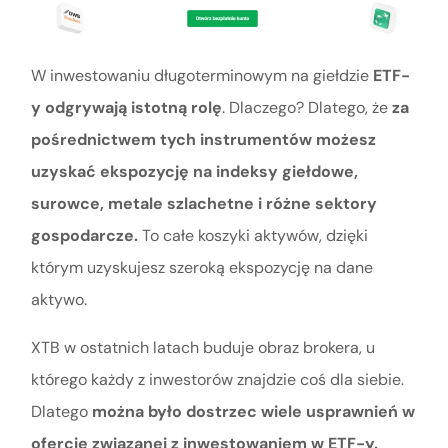
W inwestowaniu długoterminowym na giełdzie
ETF-
y odgrywają istotną rolę
. Dlaczego? Dlatego, że
za
pośrednictwem tych instrumentów możesz
uzyskać ekspozycję na indeksy giełdowe,
surowce, metale szlachetne i różne sektory
gospodarcze.
To całe koszyki aktywów, dzięki
którym uzyskujesz szeroką ekspozycję na dane
aktywo.
XTB w ostatnich latach buduje obraz brokera, u
którego każdy z inwestorów znajdzie coś dla siebie.
Dlatego
można było dostrzec wiele usprawnień w
ofercie związanej z inwestowaniem w ETF-y.