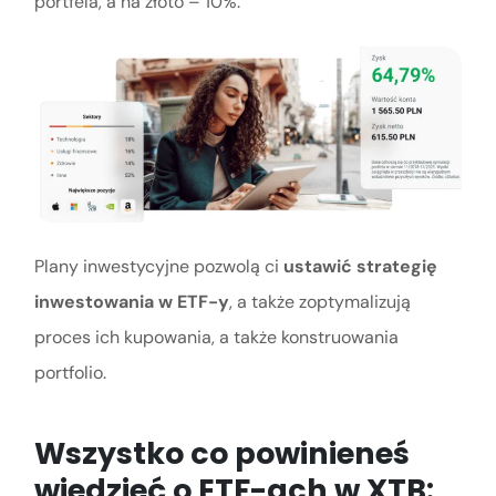
portfela, a na złoto – 10%.
Plany inwestycyjne pozwolą ci
ustawić strategię
inwestowania w ETF-y
, a także zoptymalizują
proces ich kupowania, a także konstruowania
portfolio.
Wszystko co powinieneś
wiedzieć o ETF-ach w XTB: