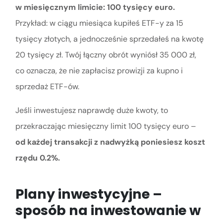
w miesięcznym limicie: 100 tysięcy euro.
Przykład: w ciągu miesiąca kupiłeś ETF-y za 15
tysięcy złotych, a jednocześnie sprzedałeś na kwotę
20 tysięcy zł. Twój łączny obrót wyniósł 35 000 zł,
co oznacza, że nie zapłacisz prowizji za kupno i
sprzedaż ETF-ów.
Jeśli inwestujesz naprawdę duże kwoty, to
przekraczając miesięczny limit 100 tysięcy euro –
od każdej transakcji z nadwyżką poniesiesz koszt
rzędu 0.2%.
Plany inwestycyjne –
sposób na inwestowanie w