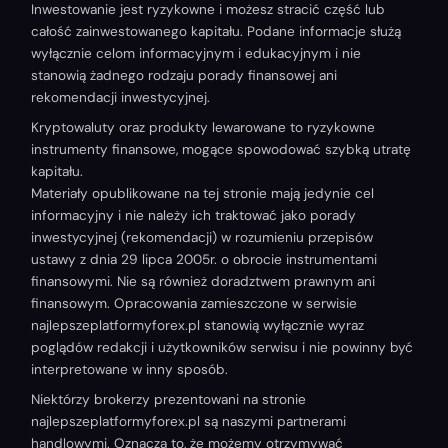
Inwestowanie jest ryzykowne i możesz stracić część lub
całość zainwestowanego kapitału. Podane informacje służą
wyłącznie celom informacyjnym i edukacyjnym i nie
stanowią żadnego rodzaju porady finansowej ani
rekomendacji inwestycyjnej.
Kryptowaluty oraz produkty lewarowane to ryzykowne
instrumenty finansowe, mogące spowodować szybką utratę
kapitału.
Materiały opublikowane na tej stronie mają jedynie cel
informacyjny i nie należy ich traktować jako porady
inwestycyjnej (rekomendacji) w rozumieniu przepisów
ustawy z dnia 29 lipca 2005r. o obrocie instrumentami
finansowymi. Nie są również doradztwem prawnym ani
finansowym. Opracowania zamieszczone w serwisie
najlepszeplatformyforex.pl stanowią wyłącznie wyraz
poglądów redakcji i użytkowników serwisu i nie powinny być
interpretowane w inny sposób.
Niektórzy brokerzy prezentowani na stronie
najlepszeplatformyforex.pl są naszymi partnerami
handlowymi. Oznacza to, że możemy otrzymywać