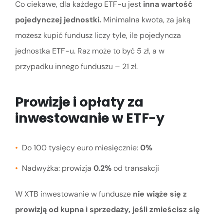
Co ciekawe, dla każdego ETF-u jest
inna wartość
pojedynczej jednostki.
Minimalna kwota, za jaką
możesz kupić fundusz liczy tyle, ile pojedyncza
jednostka ETF-u. Raz może to być 5 zł, a w
przypadku innego funduszu – 21 zł.
Prowizje i opłaty za
inwestowanie w ETF-y
Do 100 tysięcy euro miesięcznie:
0%
Nadwyżka: prowizja
0.2%
od transakcji
W XTB inwestowanie w fundusze
nie wiąże się z
prowizją od kupna i sprzedaży, jeśli zmieścisz się